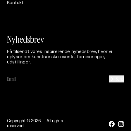
Kontakt
Nyhedsbrev
Få tilsendt vores inspirerende nyhedsbrev, hvor vi
oplyser om kunstneriske events, ferniseringer,
udstillinger.
Send

Copyright © 2026 — All rights


reserved