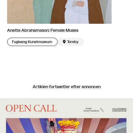
Anette Abrahamsson: Female Muses
Fuglsang Kunstmuseum

Toreby
Artiklen fortsætter efter annoncen