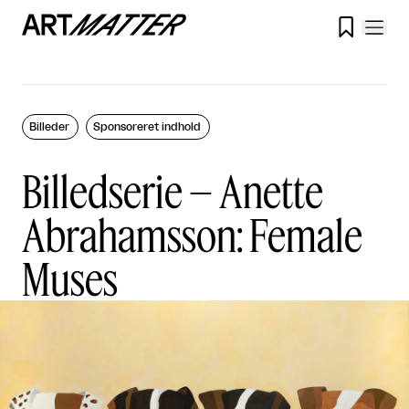

Billeder
Sponsoreret indhold
Billedserie – Anette
Abrahamsson: Female
Muses