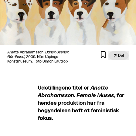
Anette Abrahamsson,
Dansk Svensk


Del
Gårdhund
, 2009. Nörrköpings
Konstmuseum. Foto Simon Lautrop
Udstillingens titel er
Anette
Abrahamsson. Female Muses
, for
hendes produktion har fra
begyndelsen haft et feministisk
fokus.