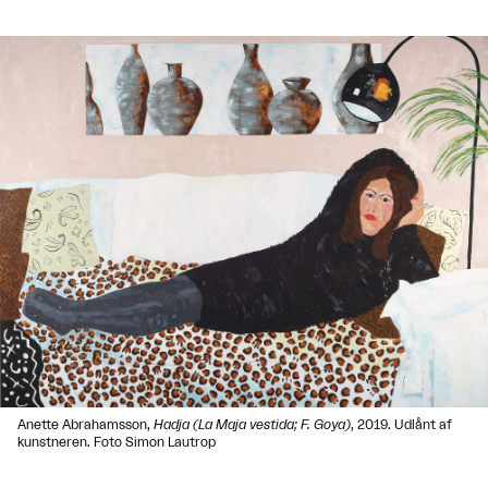
Anette Abrahamsson,
Hadja (La Maja vestida; F. Goya)
, 2019. Udlånt af
kunstneren. Foto Simon Lautrop