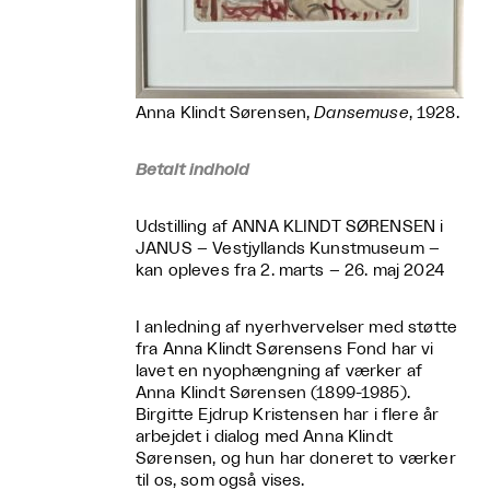
Anna Klindt Sørensen,
Dansemuse
, 1928.
Betalt indhold
Udstilling af ANNA KLINDT SØRENSEN i
JANUS – Vestjyllands Kunstmuseum –
kan opleves fra 2. marts – 26. maj 2024
I anledning af nyerhvervelser med støtte
fra Anna Klindt Sørensens Fond har vi
lavet en nyophængning af værker af
Anna Klindt Sørensen (1899-1985).
Birgitte Ejdrup Kristensen har i flere år
arbejdet i dialog med Anna Klindt
Sørensen, og hun har doneret to værker
til os, som også vises.