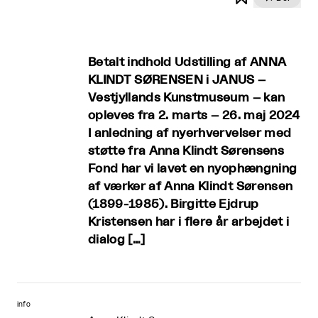
Betalt indhold Udstilling af ANNA
KLINDT SØRENSEN i JANUS –
Vestjyllands Kunstmuseum – kan
opleves fra 2. marts – 26. maj 2024
I anledning af nyerhvervelser med
støtte fra Anna Klindt Sørensens
Fond har vi lavet en nyophængning
af værker af Anna Klindt Sørensen
(1899-1985). Birgitte Ejdrup
Kristensen har i flere år arbejdet i
dialog […]
info