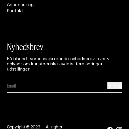
Annoncering
Kontakt
Nyhedsbrev
Få tilsendt vores inspirerende nyhedsbrev, hvor vi
oplyser om kunstneriske events, ferniseringer,
udstillinger.
Send

Copyright © 2026 — All rights