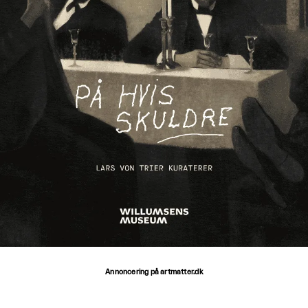
Annoncering på artmatter.dk