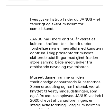
I vestjyske Tistrup finder du JANUS – et
farverigt og skønt museum for
samtidskunst.
JANUS har i mere end 50 år været et
kulturelt kraftcenter – kendt under
forskellige navne, men altid med kunsten i
centrum. I dag præsenterer museet
skiftende udstillinger med glimt fra den
store samling, både med værker fra
etablerede navne og nye talenter.
Museet danner ramme om den
traditionsrige censurerede Kunstnernes
Sommerudstilling og har historisk været
knyttet til Vestjyllandsudstillingen, som
også fortsat kan opleves. JANUS var indtil
2020 drevet af Janusforeningen, en
stadig aktiv forening. I dag er museet en