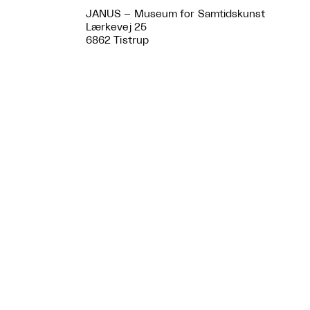
JANUS – Museum for Samtidskunst
Lærkevej 25
6862 Tistrup