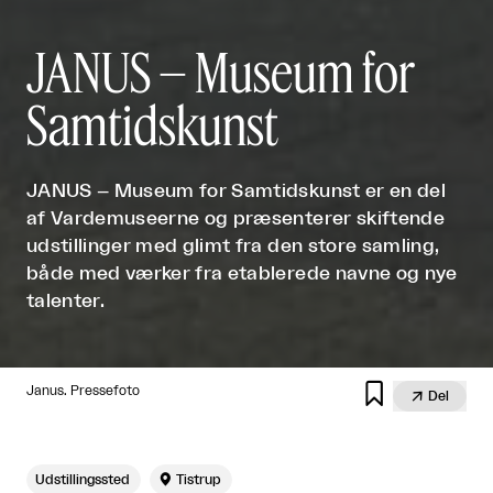
JANUS – Museum for
Samtidskunst
JANUS – Museum for Samtidskunst er en del
af Vardemuseerne og præsenterer skiftende
udstillinger med glimt fra den store samling,
både med værker fra etablerede navne og nye
talenter.

Janus. Pressefoto

Del
Udstillingssted

Tistrup