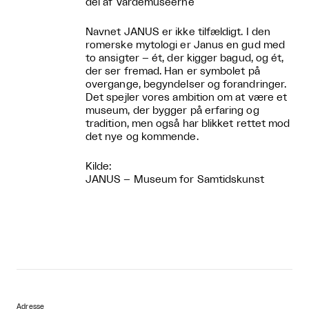
del af Vardemuseerne
Navnet JANUS er ikke tilfældigt. I den
romerske mytologi er Janus en gud med
to ansigter – ét, der kigger bagud, og ét,
der ser fremad. Han er symbolet på
overgange, begyndelser og forandringer.
Det spejler vores ambition om at være et
museum, der bygger på erfaring og
tradition, men også har blikket rettet mod
det nye og kommende.
Kilde:
JANUS – Museum for Samtidskunst
Adresse