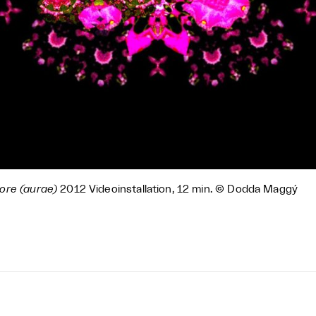
ore (aurae)
2012 Videoinstallation, 12 min. © Dodda Maggý