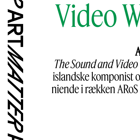
Video W
A
The Sound and Video
islandske komponist o
niende i rækken ARoS