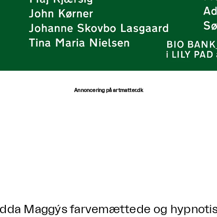
Annoncering på artmatter.dk
dda Maggýs farvemættede og hypnotiske