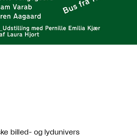
 billed- og lydunivers