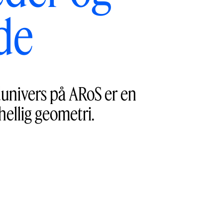
de
univers på ARoS er en
ellig geometri.