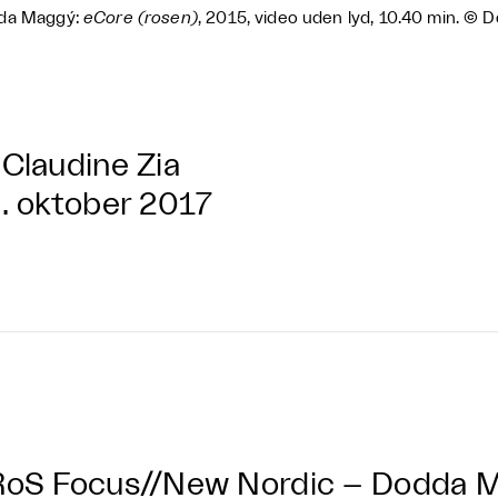
da Maggý:
eCore (rosen)
, 2015, video uden lyd, 10.40 min. © 
Claudine Zia
. oktober 2017
oS Focus//New Nordic – Dodda M