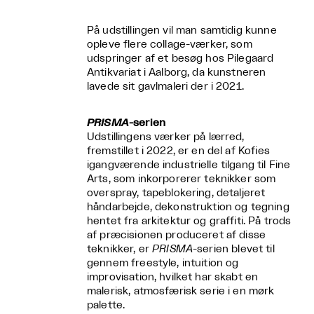
På udstillingen vil man samtidig kunne
opleve flere collage-værker, som
udspringer af et besøg hos Pilegaard
Antikvariat i Aalborg, da kunstneren
lavede sit gavlmaleri der i 2021.
PRISMA
-serien
Udstillingens værker på lærred,
fremstillet i 2022, er en del af Kofies
igangværende industrielle tilgang til Fine
Arts, som inkorporerer teknikker som
overspray, tapeblokering, detaljeret
håndarbejde, dekonstruktion og tegning
hentet fra arkitektur og graffiti. På trods
af præcisionen produceret af disse
teknikker, er
PRISMA
-serien blevet til
gennem freestyle, intuition og
improvisation, hvilket har skabt en
malerisk, atmosfærisk serie i en mørk
palette.