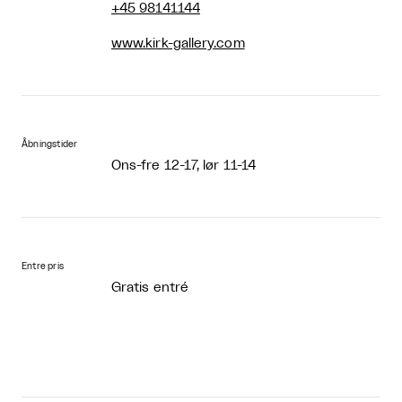
+45 98141144
www.kirk-gallery.com
Åbningstider
Ons-fre 12-17, lør 11-14
Entre pris
Gratis entré