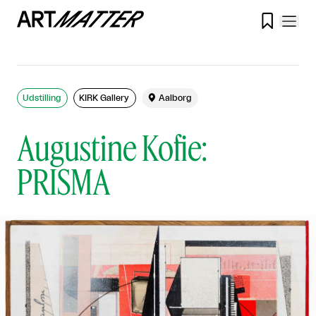

Udstilling
KIRK Gallery

Aalborg
Augustine Kofie:
PRISMA