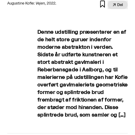

Augustine Kofie:
Vejen
, 2022.

Del
Denne udstilling præsenterer en af
de helt store guruer indenfor
moderne abstrakton i verden.
Sidste år udførte kunstneren et
stort abstrakt gavlmaleri i
Reberbansgade i Aalborg, og til
malerierne på udstillingen har Kofie
overført gavlmaleriets geometriske
former og splintrede brud
frembragt af friktionen af former,
der støder mod hinanden. Disse
splintrede brud, som samler og […]