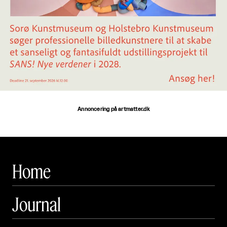
Annoncering på artmatter.dk
Home
Journal