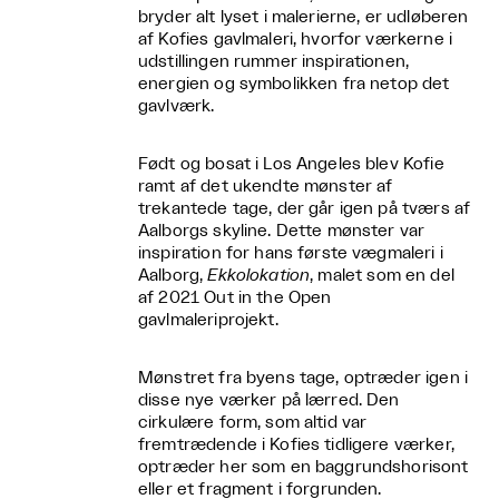
bryder alt lyset i malerierne, er udløberen
af Kofies gavlmaleri, hvorfor værkerne i
udstillingen rummer inspirationen,
energien og symbolikken fra netop det
gavlværk.
Født og bosat i Los Angeles blev Kofie
ramt af det ukendte mønster af
trekantede tage, der går igen på tværs af
Aalborgs skyline. Dette mønster var
inspiration for hans første vægmaleri i
Aalborg,
Ekkolokation
, malet som en del
af 2021 Out in the Open
gavlmaleriprojekt.
Mønstret fra byens tage, optræder igen i
disse nye værker på lærred. Den
cirkulære form, som altid var
fremtrædende i Kofies tidligere værker,
optræder her som en baggrundshorisont
eller et fragment i forgrunden.