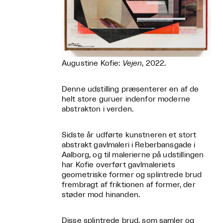
Augustine Kofie:
Vejen
, 2022.
Denne udstilling præsenterer en af de
helt store guruer indenfor moderne
abstrakton i verden.
Sidste år udførte kunstneren et stort
abstrakt gavlmaleri i Reberbansgade i
Aalborg, og til malerierne på udstillingen
har Kofie overført gavlmaleriets
geometriske former og splintrede brud
frembragt af friktionen af former, der
støder mod hinanden.
Disse splintrede brud, som samler og