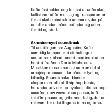
Kofie fastholder dog fortsat at udforske
kollisioner af former, lag og transparenter
for at skabe abstrakte scenarier, der på
en eller anden måde befinder sig uden
for tid og sted.
Skræddersyet soundtrack
Til udstillingen har Augustine Kofie
samtidig komponeret sit helt eget
soundtrack blandt andet med inspiration
hentet fra Anne Dorte Michelsen.
Musikken er sammensat som en del af
arbejdsprocessen, der både er lyd- og
billedlig. Soundtracket blander
eksperimentelle chill hip-hop-beats,
herunder udvider up-cycled sofistso-pop
saxofon, new wave blues pauser, lo-fi
telefilm pauser og gribende dialog, der er
relevant for udstillingens tema og tone.