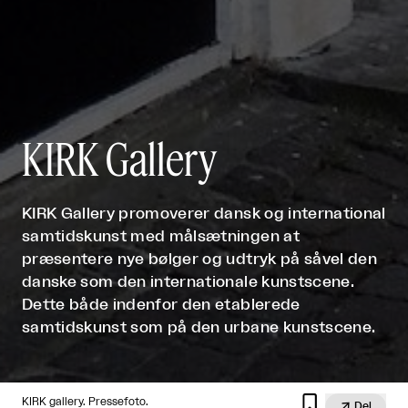
KIRK Gallery
KIRK Gallery promoverer dansk og international
samtidskunst med målsætningen at
præsentere nye bølger og udtryk på såvel den
danske som den internationale kunstscene.
Dette både indenfor den etablerede
samtidskunst som på den urbane kunstscene.

KIRK gallery. Pressefoto.

Del