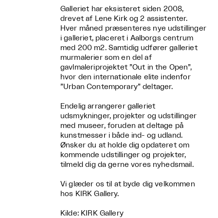
Galleriet har eksisteret siden 2008,
drevet af Lene Kirk og 2 assistenter.
Hver måned præsenteres nye udstillinger
i galleriet, placeret i Aalborgs centrum
med 200 m2. Samtidig udfører galleriet
murmalerier som en del af
gavlmaleriprojektet ”Out in the Open”,
hvor den internationale elite indenfor
”Urban Contemporary” deltager.
Endelig arrangerer galleriet
udsmykninger, projekter og udstillinger
med museer, foruden at deltage på
kunstmesser i både ind- og udland.
Ønsker du at holde dig opdateret om
kommende udstillinger og projekter,
tilmeld dig da gerne vores nyhedsmail.
Vi glæder os til at byde dig velkommen
hos KIRK Gallery.
Kilde: KIRK Gallery