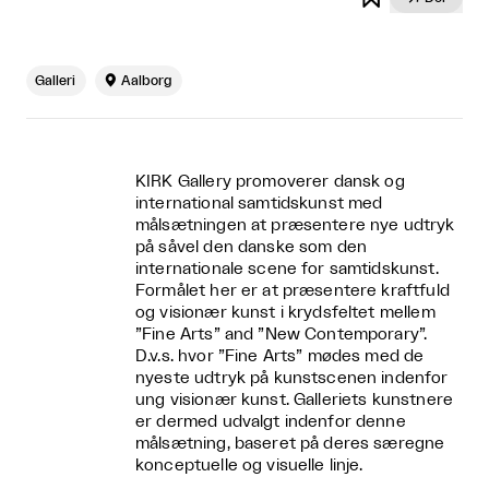
Galleri

Aalborg
KIRK Gallery promoverer dansk og
international samtidskunst med
målsætningen at præsentere nye udtryk
på såvel den danske som den
internationale scene for samtidskunst.
Formålet her er at præsentere kraftfuld
og visionær kunst i krydsfeltet mellem
”Fine Arts” and ”New Contemporary”.
D.v.s. hvor ”Fine Arts” mødes med de
nyeste udtryk på kunstscenen indenfor
ung visionær kunst. Galleriets kunstnere
er dermed udvalgt indenfor denne
målsætning, baseret på deres særegne
konceptuelle og visuelle linje.