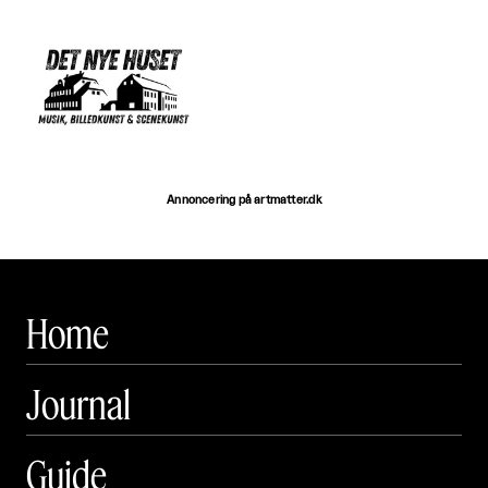
Annoncering på artmatter.dk
Home
Journal
Guide