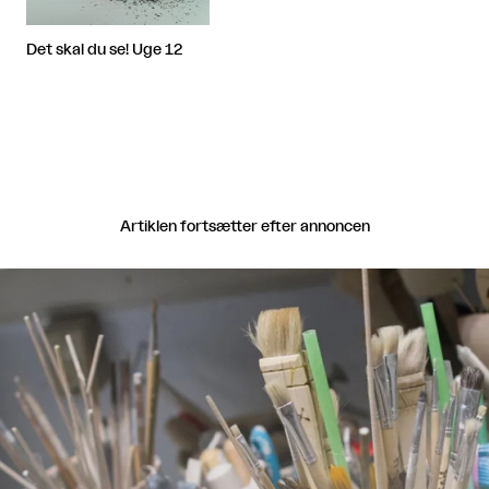
Det skal du se! Uge 12
Artiklen fortsætter efter annoncen