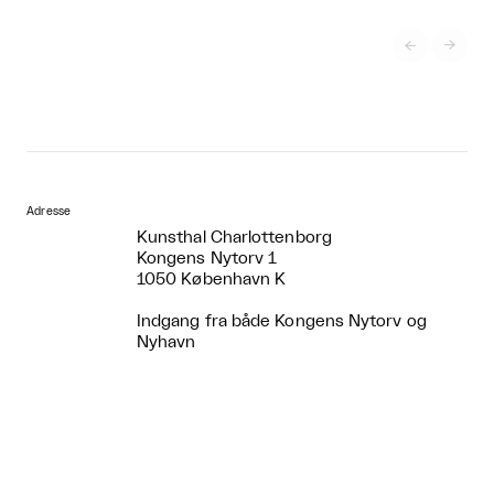


Adresse
Kunsthal Charlottenborg
Kongens Nytorv 1
1050 København K
Indgang fra både Kongens Nytorv og
Nyhavn