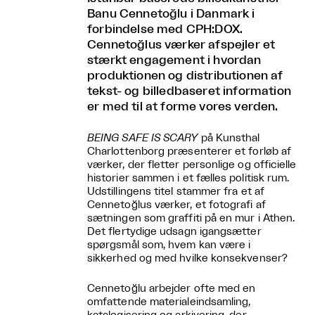
Banu Cennetoğlu i Danmark i
forbindelse med CPH:DOX.
Cennetoğlus værker afspejler et
stærkt engagement i hvordan
produktionen og distributionen af
tekst- og billedbaseret information
er med til at forme vores verden.
BEING SAFE IS SCARY
på Kunsthal
Charlottenborg præsenterer et forløb af
værker, der fletter personlige og officielle
historier sammen i et fælles politisk rum.
Udstillingens titel stammer fra et af
Cennetoğlus værker, et fotografi af
sætningen som graffiti på en mur i Athen.
Det flertydige udsagn igangsætter
spørgsmål som, hvem kan være i
sikkerhed og med hvilke konsekvenser?
Cennetoğlu arbejder ofte med en
omfattende materialeindsamling,