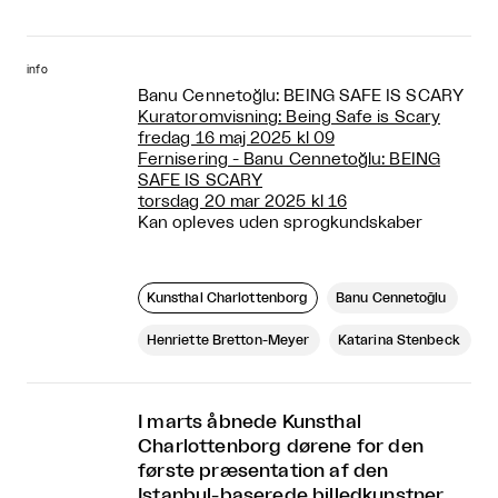
info
Banu Cennetoğlu: BEING SAFE IS SCARY
Kuratoromvisning: Being Safe is Scary
fredag 16 maj 2025 kl 09
Fernisering - Banu Cennetoğlu: BEING
SAFE IS SCARY
torsdag 20 mar 2025 kl 16
Kan opleves uden sprogkundskaber
Kunsthal Charlottenborg
Banu Cennetoğlu
Henriette Bretton-Meyer
Katarina Stenbeck
I marts åbnede Kunsthal
Charlottenborg dørene for den
første præsentation af den
Istanbul-baserede billedkunstner