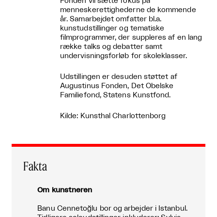
Fonden vil sætte fokus på
menneskerettighederne de kommende
år. Samarbejdet omfatter bl.a.
kunstudstillinger og tematiske
filmprogrammer, der suppleres af en lang
række talks og debatter samt
undervisningsforløb for skoleklasser.
Udstillingen er desuden støttet af
Augustinus Fonden, Det Obelske
Familiefond, Statens Kunstfond.
Kilde: Kunsthal Charlottenborg
Fakta
Om kunstneren
Banu Cennetoğlu bor og arbejder i Istanbul.