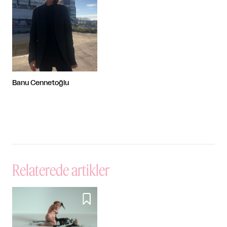
Banu Cennetoğlu
Relaterede artikler
