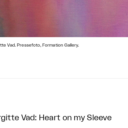
itte Vad. Pressefoto, Formation Gallery.
rgitte Vad: Heart on my Sleeve