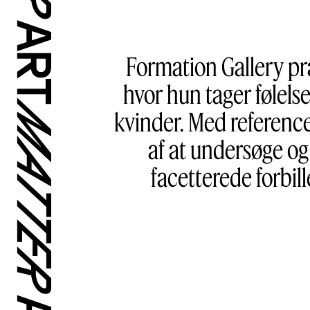
Formation Gallery præ
hvor hun tager følels
kvinder. Med reference
af at undersøge og
facetterede forbil