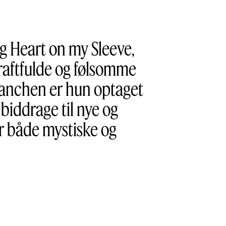
ng Heart on my Sleeve,
kraftfulde og følsomme
branchen er hun optaget
biddrage til nye og
er både mystiske og