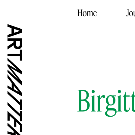
Home
Jo
Birgi