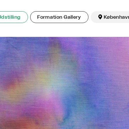
dstilling
Formation Gallery

Københav