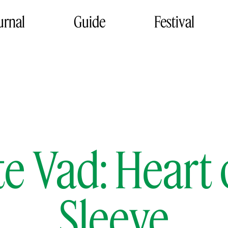
urnal
Guide
Festival
tte Vad: Heart
Sleeve