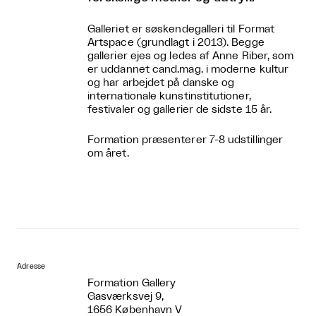
Galleriet er søskendegalleri til Format
Artspace (grundlagt i 2013). Begge
gallerier ejes og ledes af Anne Riber, som
er uddannet cand.mag. i moderne kultur
og har arbejdet på danske og
internationale kunstinstitutioner,
festivaler og gallerier de sidste 15 år.
Formation præsenterer 7-8 udstillinger
om året.
Adresse
Formation Gallery
Gasværksvej 9,
1656 København V