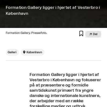
Formation Gallery ligger i hjertet af Vesterbro i
København

Formation Gallery. Pressefoto.

Del
Galleri

København
Formation Gallery ligger i hjertet af
Vesterbro i København og fokuserer
på at præsentere og formidle
samtidskunst primært fra yngre
danske og internationale kunstnere,
der arbejder med en række
forskellige medier og udtryk.