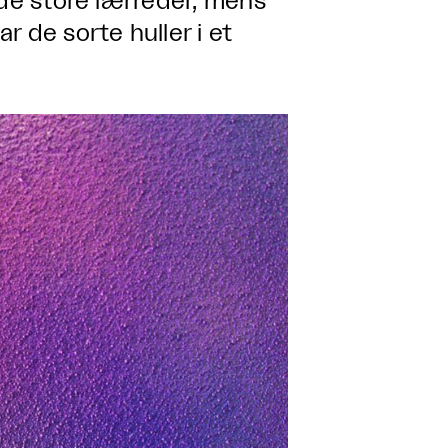
 de store lærreder, mens
 de sorte huller i et