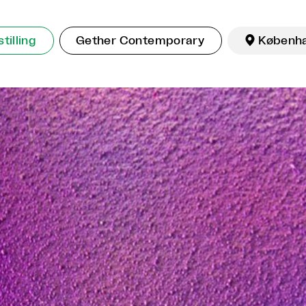
tilling
Gether Contemporary

Københ