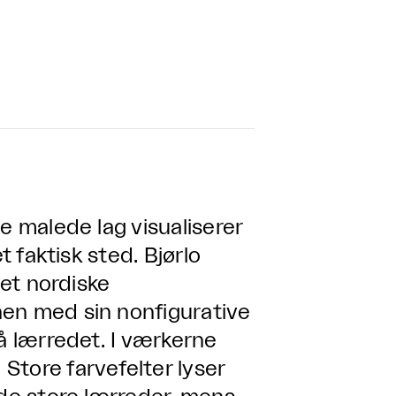
e malede lag visualiserer
t faktisk sted. Bjørlo
det nordiske
nen med sin nonfigurative
på lærredet. I værkerne
Store farvefelter lyser