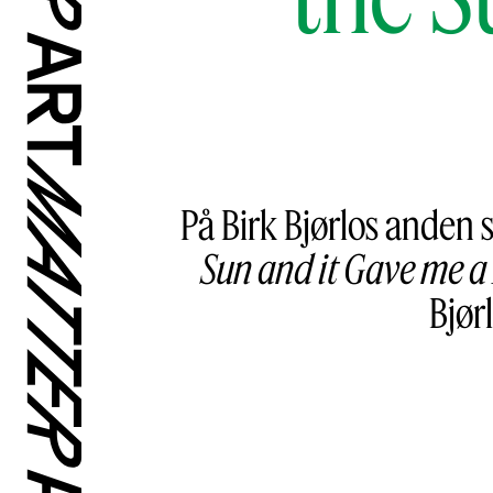
På Birk Bjørlos anden 
Sun and it Gave me 
Bjør