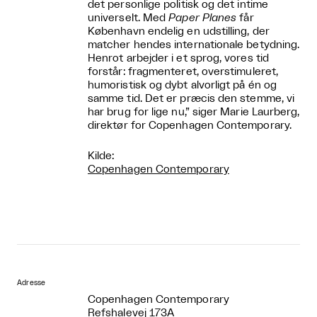
det personlige politisk og det intime
universelt. Med
Paper Planes
får
København endelig en udstilling, der
matcher hendes internationale betydning.
Henrot arbejder i et sprog, vores tid
forstår: fragmenteret, overstimuleret,
humoristisk og dybt alvorligt på én og
samme tid. Det er præcis den stemme, vi
har brug for lige nu,” siger Marie Laurberg,
direktør for Copenhagen Contemporary.
Kilde:
Copenhagen Contemporary
Adresse
Copenhagen Contemporary
Refshalevej 173A