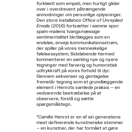
forklædt som empati, men hurtigt glider
over i overdrevent påtrængende
anmodninger om personlige oplysninger.
Den store installation
Office of Unreplied
Emails
(2016) fortsætter i samme spor:
spam-mailens tvangsmæssige
sentimentalitet blotlægges som en
endeløs, envejs kommunikationsstrøm,
der spiller på vores menneskelige
følelsessystem. Sideløbende hermed
kommenterer en samling nye og nyere
tegninger med farverig og humoristisk
udtrykkraft på vores forhold til dyr.
Gennem sekvenser og gentagelse
fremstår tegning som et grundlæggende
element i Henrots samlede praksis – en
vedvarende bestræbelse på at
observere, forstå og sætte
spørgsmålstegn.
“Camille Henrot er en af sin generations
mest definerende kunstneriske stemmer
– en kunstner, der har formået at gøre