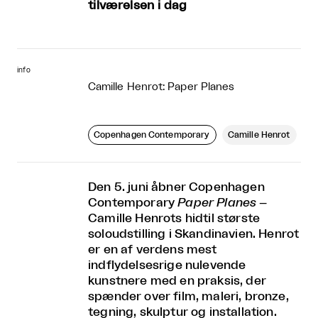
tilværelsen i dag
info
Camille Henrot: Paper Planes
Copenhagen Contemporary
Camille Henrot
Den 5. juni åbner Copenhagen
Contemporary
Paper Planes
–
Camille Henrots hidtil største
soloudstilling i Skandinavien. Henrot
er en af verdens mest
indflydelsesrige nulevende
kunstnere med en praksis, der
spænder over film, maleri, bronze,
tegning, skulptur og installation.