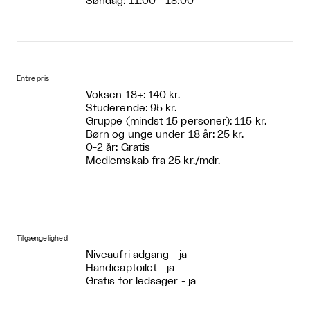
Søndag: 11:00 - 18:00
Entre pris
Voksen 18+: 140 kr.
Studerende: 95 kr.
Gruppe (mindst 15 personer): 115 kr.
Børn og unge under 18 år: 25 kr.
0-2 år: Gratis
Medlemskab fra 25 kr./mdr.
Tilgængelighed
Niveaufri adgang - ja
Handicaptoilet - ja
Gratis for ledsager - ja