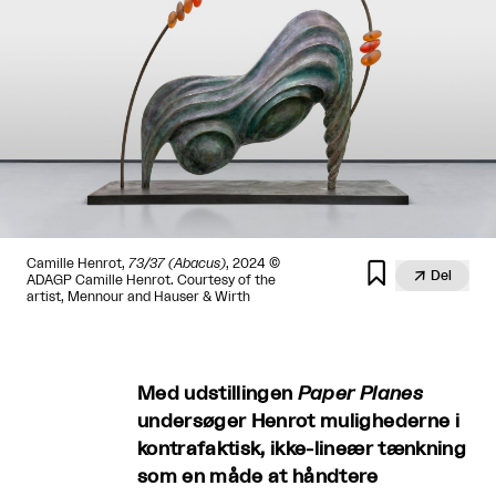
Camille Henrot,
73/37 (Abacus)
, 2024 ©


Del
ADAGP Camille Henrot. Courtesy of the
artist, Mennour and Hauser & Wirth
Med udstillingen
Paper Planes
undersøger Henrot mulighederne i
kontrafaktisk, ikke-lineær tænkning
som en måde at håndtere