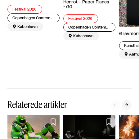
Henrot – Paper Planes
-
00
Festival 2026
Copenhagen Contemporary
Festival 2026

København
Copenhagen Contemporary
Gravmon

København
Kunstha

Aarh
Relaterede artikler



