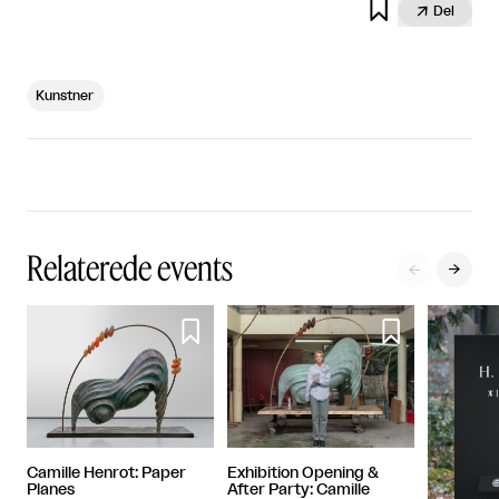


Del
Kunstner
Relaterede events




Exhibition Opening &
Camille Henrot: Paper
After Party: Camille
Planes