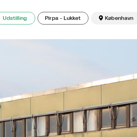
Udstilling
Pirpa - Lukket

København