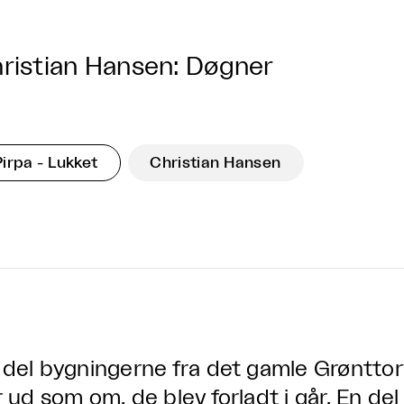
ristian Hansen: Døgner
Pirpa - Lukket
Christian Hansen
 del bygningerne fra det gamle Grønttorv
r ud som om, de blev forladt i går. En de