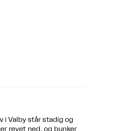
 i Valby står stadig og
l er revet ned, og bunker