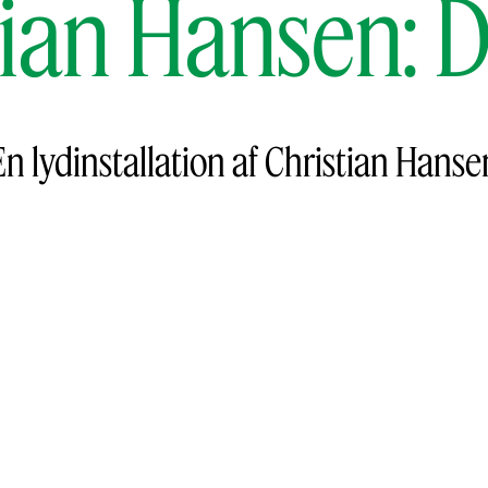
tian Hansen: 
En lydinstallation af Christian Hanse