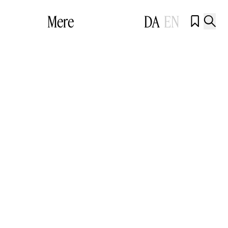
Mere
DA
EN

