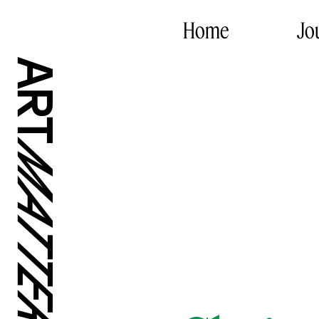
Home
Jo