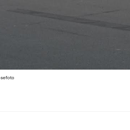
ssefoto