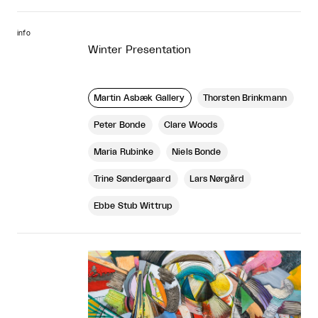
info
Winter Presentation
Martin Asbæk Gallery
Thorsten Brinkmann
Peter Bonde
Clare Woods
Maria Rubinke
Niels Bonde
Trine Søndergaard
Lars Nørgård
Ebbe Stub Wittrup