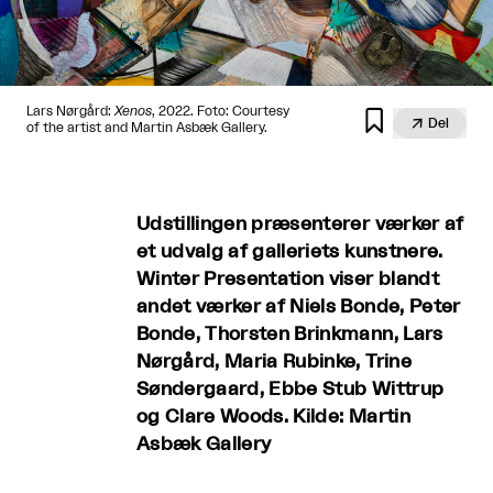
Lars Nørgård:
Xenos
, 2022. Foto: Courtesy


Del
of the artist and Martin Asbæk Gallery.
Udstillingen præsenterer værker af
et udvalg af galleriets kunstnere.
Winter Presentation viser blandt
andet værker af Niels Bonde, Peter
Bonde, Thorsten Brinkmann, Lars
Nørgård, Maria Rubinke, Trine
Søndergaard, Ebbe Stub Wittrup
og Clare Woods. Kilde: Martin
Asbæk Gallery