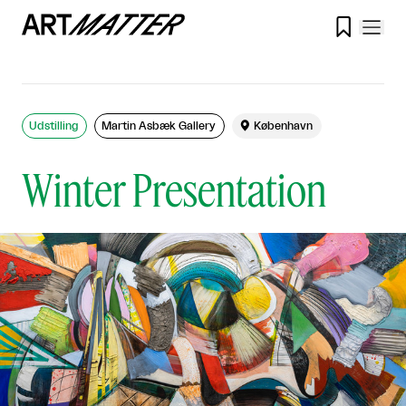

Udstilling
Martin Asbæk Gallery

København
Winter Presentation