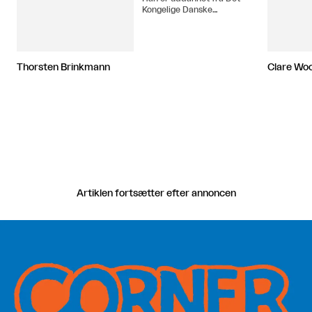
Kongelige Danske
Kunstakademi 1982, hvor
han fra 1996 til 2005 var
Professor ved Malerskolen.
Thorsten Brinkmann
Clare Wo
Artiklen fortsætter efter annoncen