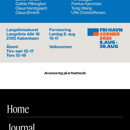
Annoncering på artmatter.dk
Home
Journal