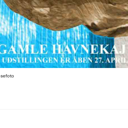
ssefoto