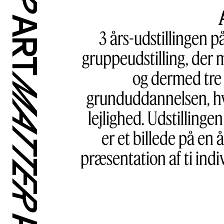
3 års-udstillingen 
gruppeudstilling, der
og dermed tre å
grunduddannelsen, hvi
lejlighed. Udstillinge
er et billede på en
præsentation af ti indi