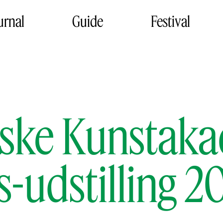
urnal
Guide
Festival
ske Kunstaka
s-udstilling 2