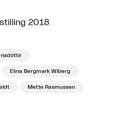
tilling 2018
rnsdóttir
Elina Bergmark Wiberg
eldt
Mette Rasmussen