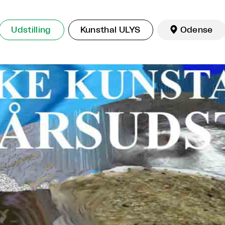
Udstilling
Kunsthal ULYS

Odense