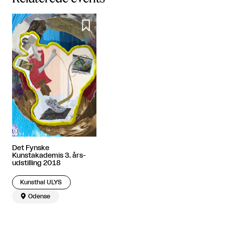

Det Fynske
Kunstakademis 3. års-
udstilling 2018
Kunsthal ULYS

Odense