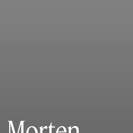
Morten