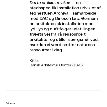
Dette er ikke en skov
— en
stedsspecifik installation udviklet af
tegnestuen Archival i samarbejde
med DAC og Dinesen Lab. Gennem
en arkitektonisk installation med
lyd, lys og duft følger udstillingen
træets vej fra rå ressource til
arkitektur og stiller spørgsmål ved,
hvordan vi værdisætter naturens
ressourcer i dag.
Kilde:
Dansk Arkitektur Center (DAC)
Adresse