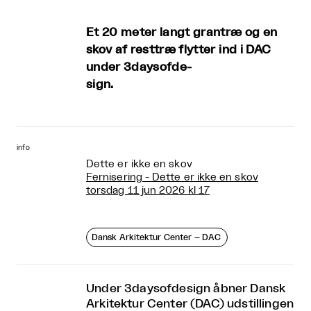
Et 20 meter langt grantræ og en
skov af resttræ flytter ind i DAC
under 3daysofde-
sign.
info
Dette er ikke en skov
Fernisering - Dette er ikke en skov
torsdag 11 jun 2026 kl 17
Dansk Arkitektur Center – DAC
Under 3daysofdesign åbner Dansk
Arkitektur Center (DAC) udstillingen