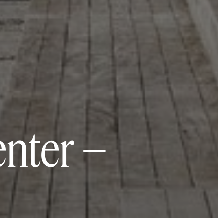
enter –