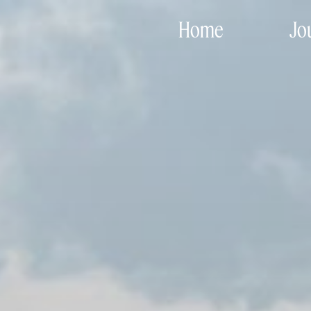
Home
Jo