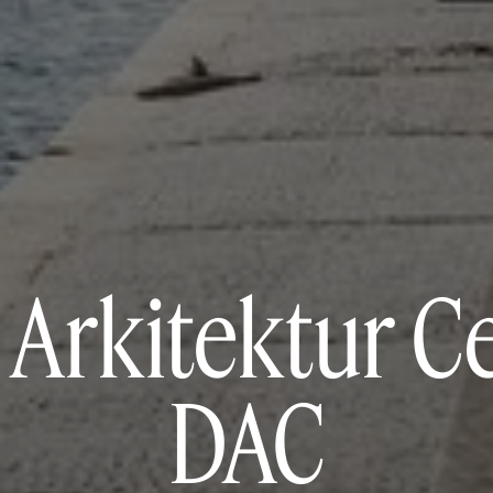
Arkitektur C
DAC