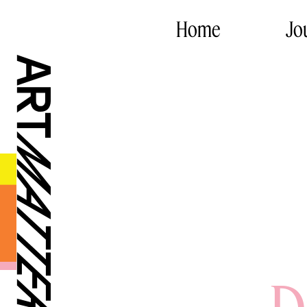
Home
Jo