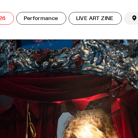
026
Performance
LIVE ART ZINE
