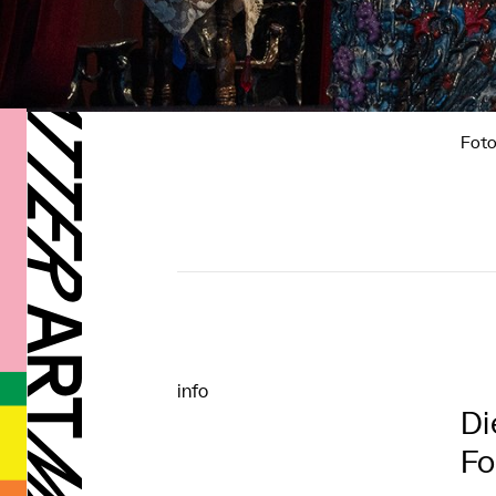
Foto
info
Di
Fo