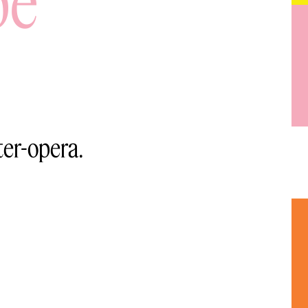
pe
ter-opera.