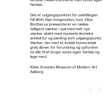
udfylde mellemrummene med vores egen
fantasi.
Det er udgangspunktet for udstillingen
Fill With Own Imagination
, hvor Elina
Brotherus præsenterer en række
tidligere værker i spil med helt nye
værker skabt med museets ikoniske
arkitektur og samling som udgangspunkt.
Værker, der med et kritisk-humoristisk
greb åbner for forundring og opfordrer
os alle til at bruge vores egen fantasi og
lege med.
Kilde: Kunsten Museum of Modern Art
Aalborg

