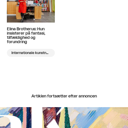
Elina Brotherus: Hun
insisterer på fantasi,
tilfældighed og
forundring
Internationale kunstnere på besøg
Artiklen fortsætter efter annoncen