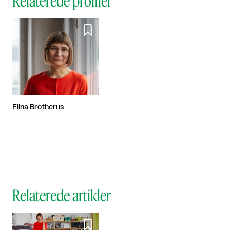
Relaterede profiler

Elina Brotherus
Relaterede artikler
