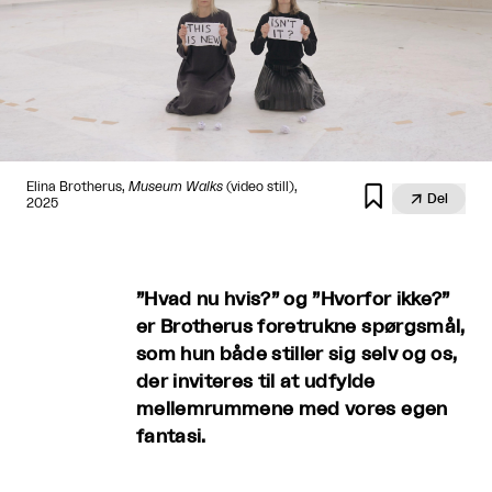
Elina Brotherus,
Museum Walks
(video still),


Del
2025
”Hvad nu hvis?” og ”Hvorfor ikke?”
er Brotherus foretrukne spørgsmål,
som hun både stiller sig selv og os,
der inviteres til at udfylde
mellemrummene med vores egen
fantasi.