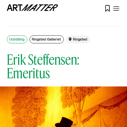

Udstilling
Ringsted Galleriet

Ringsted
Erik Steffensen:
Emeritus