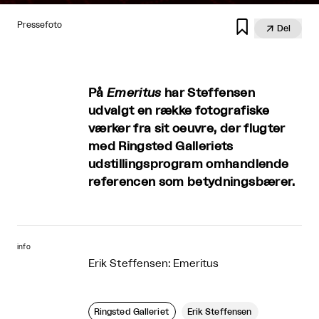

Pressefoto

Del
På
Emeritus
har Steffensen
udvalgt en række fotografiske
værker fra sit oeuvre, der flugter
med Ringsted Galleriets
udstillingsprogram omhandlende
referencen som betydningsbærer.
info
Erik Steffensen: Emeritus
Ringsted Galleriet
Erik Steffensen