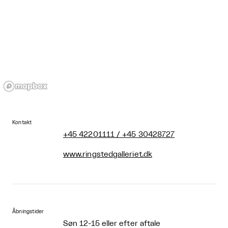
Kontakt
+45 42201111 / +45 30428727
www.ringstedgalleriet.dk
Åbningstider
Søn 12-15 eller efter aftale