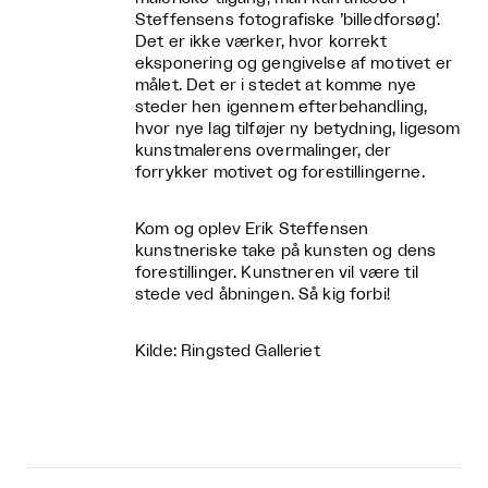
Steffensens fotografiske ’billedforsøg’.
Det er ikke værker, hvor korrekt
eksponering og gengivelse af motivet er
målet. Det er i stedet at komme nye
steder hen igennem efterbehandling,
hvor nye lag tilføjer ny betydning, ligesom
kunstmalerens overmalinger, der
forrykker motivet og forestillingerne.
Kom og oplev Erik Steffensen
kunstneriske take på kunsten og dens
forestillinger. Kunstneren vil være til
stede ved åbningen. Så kig forbi!
Kilde: Ringsted Galleriet