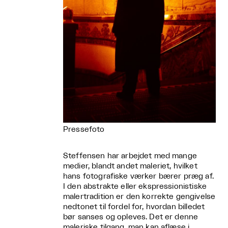
Pressefoto
Steffensen har arbejdet med mange
medier, blandt andet maleriet, hvilket
hans fotografiske værker bærer præg af.
I den abstrakte eller ekspressionistiske
malertradition er den korrekte gengivelse
nedtonet til fordel for, hvordan billedet
bør sanses og opleves. Det er denne
maleriske tilgang, man kan aflæse i