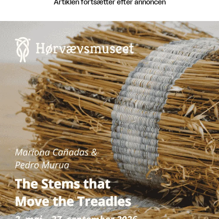
Artiklen fortsætter efter annoncen