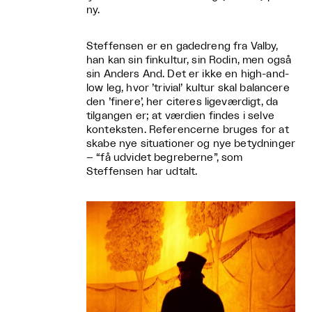
ny.
Steffensen er en gadedreng fra Valby,
han kan sin finkultur, sin Rodin, men også
sin Anders And. Det er ikke en high-and-
low leg, hvor ’trivial’ kultur skal balancere
den ’finere’, her citeres ligeværdigt, da
tilgangen er; at værdien findes i selve
konteksten. Referencerne bruges for at
skabe nye situationer og nye betydninger
– “få udvidet begreberne”, som
Steffensen har udtalt.