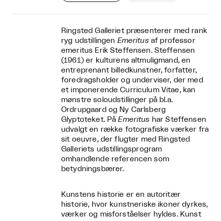
Ringsted Galleriet præsenterer med rank
ryg udstillingen
Emeritus
af professor
emeritus Erik Steffensen. Steffensen
(1961) er kulturens altmuligmand, en
entreprenant billedkunstner, forfatter,
foredragsholder og underviser, der med
et imponerende Curriculum Vitae, kan
mønstre soloudstillinger på bl.a.
Ordrupgaard og Ny Carlsberg
Glyptoteket. På
Emeritus
har Steffensen
udvalgt en række fotografiske værker fra
sit oeuvre, der flugter med Ringsted
Galleriets udstillingsprogram
omhandlende referencen som
betydningsbærer.
Kunstens historie er en autoritær
historie, hvor kunstneriske ikoner dyrkes,
værker og misforståelser hyldes. Kunst