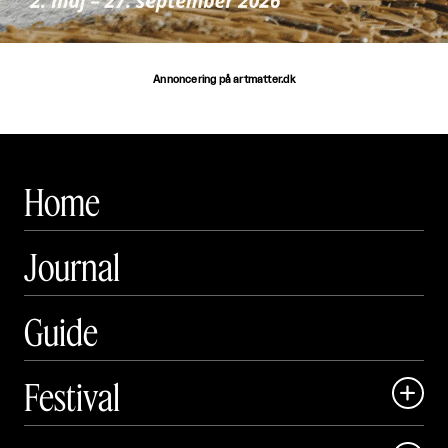
Annoncering på artmatter.dk
Home
Journal
Guide
Festival

Art Matter Local
