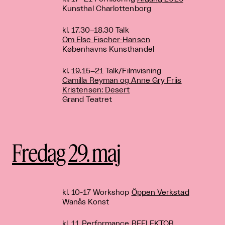
Kunsthal Charlottenborg
kl. 17.30−18.30 Talk
Om Else Fischer-Hansen
Københavns Kunsthandel
kl. 19.15−21 Talk/Filmvisning
Camilla Reyman og Anne Gry Friis
Kristensen: Desert
Grand Teatret
Fredag 29. maj
kl. 10-17 Workshop
Öppen Verkstad
Wanås Konst
kl. 11 Performance
REFLEKTOR