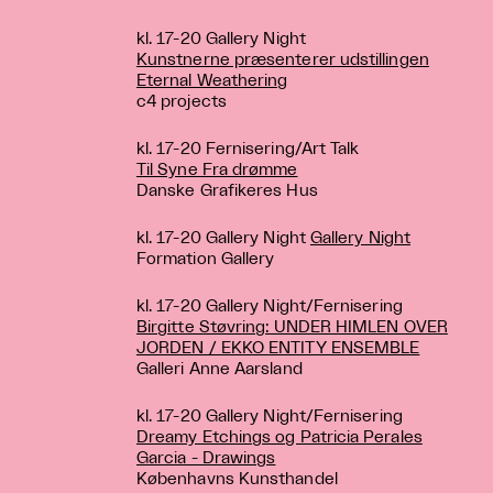
kl. 17-20 Gallery Night
Kunstnerne præsenterer udstillingen
Eternal Weathering
c4 projects
kl. 17-20 Fernisering/Art Talk
Til Syne Fra drømme
Danske Grafikeres Hus
kl. 17-20 Gallery Night
Gallery Night
Formation Gallery
kl. 17-20 Gallery Night/Fernisering
Birgitte Støvring: UNDER HIMLEN OVER
JORDEN / EKKO ENTITY ENSEMBLE
Galleri Anne Aarsland
kl. 17-20 Gallery Night/Fernisering
Dreamy Etchings og Patricia Perales
Garcia - Drawings
Københavns Kunsthandel