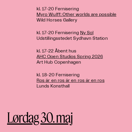
kl. 17-20 Fernisering
Myro Wulff: Other worlds are possible
Wild Horses Gallery
kl. 17-20 Fernisering
Ny Sol
Udstillingsstedet Sydhavn Station
kl. 17-22 Åbent hus
AHC Open Studios Spring 2026
Art Hub Copenhagen
kl. 18-20 Fernisering
Ros är en ros är en ros är en ros
Lunds Konsthall
Lørdag 30. maj