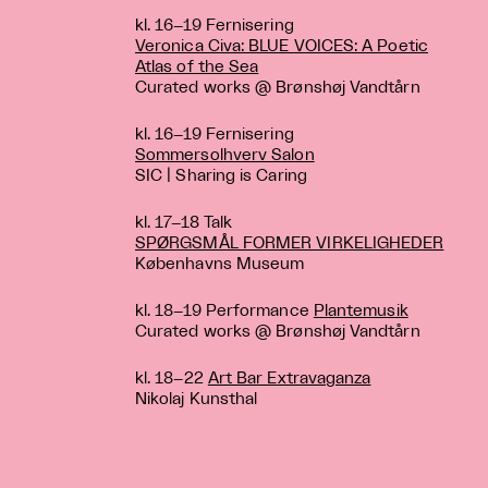
kl. 16−19 Fernisering
Veronica Civa: BLUE VOICES: A Poetic
Atlas of the Sea
Curated works @ Brønshøj Vandtårn
kl. 16−19 Fernisering
Sommersolhverv Salon
SIC | Sharing is Caring
kl. 17−18 Talk
SPØRGSMÅL FORMER VIRKELIGHEDER
Københavns Museum
kl. 18−19 Performance
Plantemusik
Curated works @ Brønshøj Vandtårn
kl. 18−22
Art Bar Extravaganza
Nikolaj Kunsthal