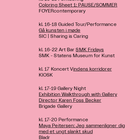
Coloring Sheet 1: PAUSE/SOMMER
FOYERcontemporary
kl. 16-18 Guided Tour/Performance
Gå kunsten i møde
SIC | Sharing is Caring
kl. 16-22 Art Bar
SMK Fridays
SMK - Statens Museum for Kunst
kl. 17 Koncert V
indens korridorer
KIOSK
kl. 17-19 Gallery Night
Exhibition Walkthrough with Gallery
Director Karen Foss Becker
Brigade Gallery
kl. 17-20 Performance
Maya Peitersen: Jeg sammenligner dig
med et ungt slankt skud
Bladr