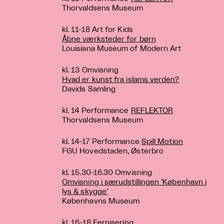
Thorvaldsens Museum
kl. 11-18 Art for Kids
Åbne værksteder for børn
Louisiana Museum of Modern Art
kl. 13 Omvisning
Hvad er kunst fra islams verden?
Davids Samling
kl. 14 Performance
REFLEKTOR
Thorvaldsens Museum
kl. 14-17 Performance
Spill Motion
FGU Hovedstaden, Østerbro
kl. 15.30-16.30 Omvisning
Omvisning i særudstillingen ’København i
lys & skygge’
Københavns Museum
kl. 16-18 Fernisering