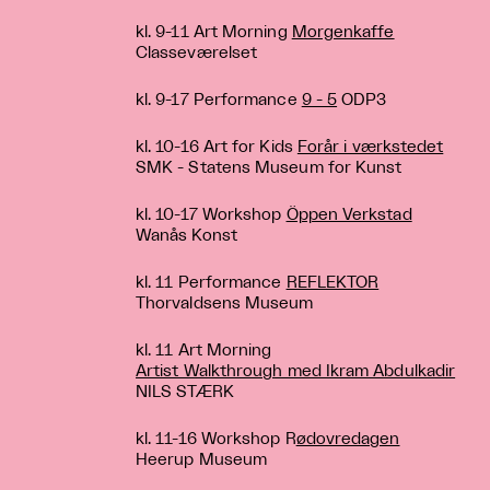
kl. 9-11 Art Morning
Morgenkaffe
Classeværelset
kl. 9-17 Performance
9 - 5
ODP3
kl. 10-16 Art for Kids
Forår i værkstedet
SMK - Statens Museum for Kunst
kl. 10-17 Workshop
Öppen Verkstad
Wanås Konst
kl. 11 Performance
REFLEKTOR
Thorvaldsens Museum
kl. 11 Art Morning
Artist Walkthrough med Ikram Abdulkadir
NILS STÆRK
kl. 11-16 Workshop R
ødovredagen
Heerup Museum