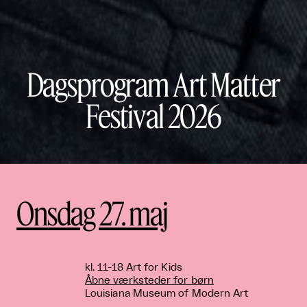
Dagsprogram Art Matter
Festival 2026
Onsdag 27. maj
kl. 11-18 Art for Kids
Åbne værksteder for børn
Louisiana Museum of Modern Art