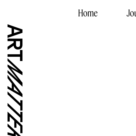
Home
Jo