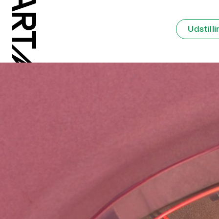
Udstilli