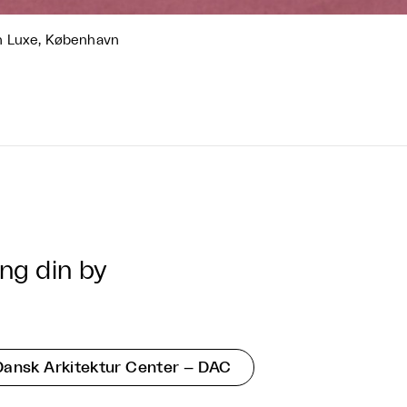
n Luxe, København
ng din by
Dansk Arkitektur Center – DAC