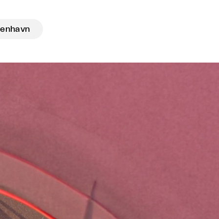
enhavn