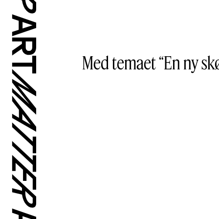
Med temaet “En ny skøn