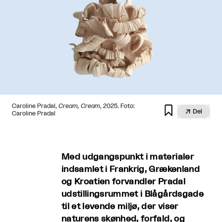
Caroline Pradal,
Cream, Cream
, 2025. Foto:


Del
Caroline Pradal
Med udgangspunkt i materialer
indsamlet i Frankrig, Grækenland
og Kroatien forvandler Pradal
udstillingsrummet i Blågårdsgade
til et levende miljø, der viser
naturens skønhed, forfald, og