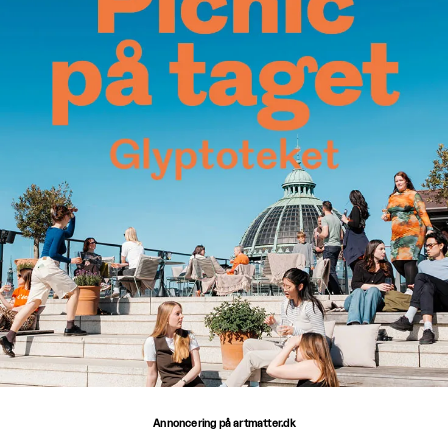
Annoncering på artmatter.dk