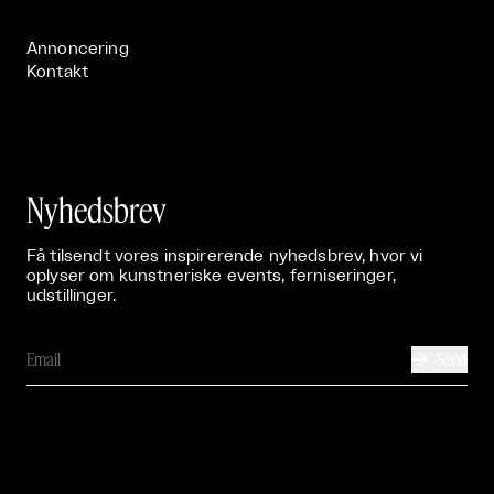
Publikationer

Annoncering
Kontakt
Nyhedsbrev
Få tilsendt vores inspirerende nyhedsbrev, hvor vi
oplyser om kunstneriske events, ferniseringer,
udstillinger.
Send
