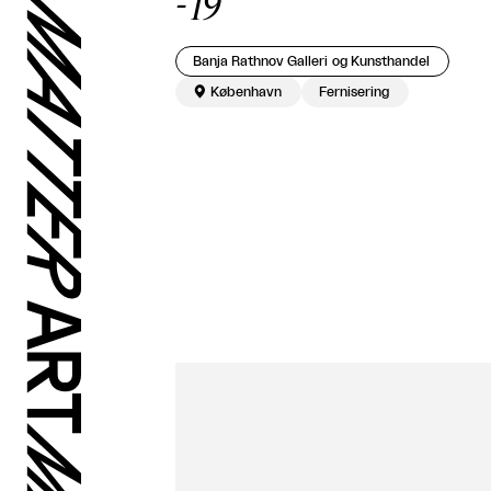
-
19
Banja Rathnov Galleri og Kunsthandel

København
Fernisering