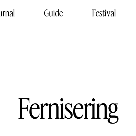
urnal
Guide
Festival
Fernisering