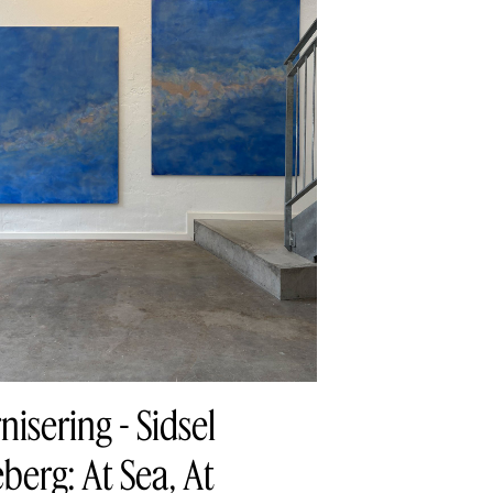
nisering - Sidsel
berg: At Sea, At