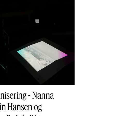
nisering - Nanna
vin Hansen og