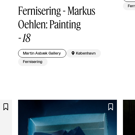
Fernisering - Markus
Fern
Oehlen: Painting
-
18
Martin Asbæk Gallery

København
Fernisering

