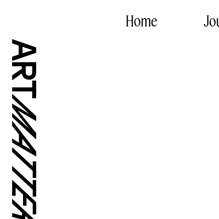
Home
Jo