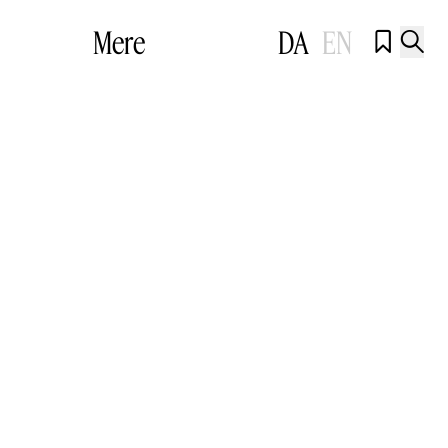
Mere
DA
EN

