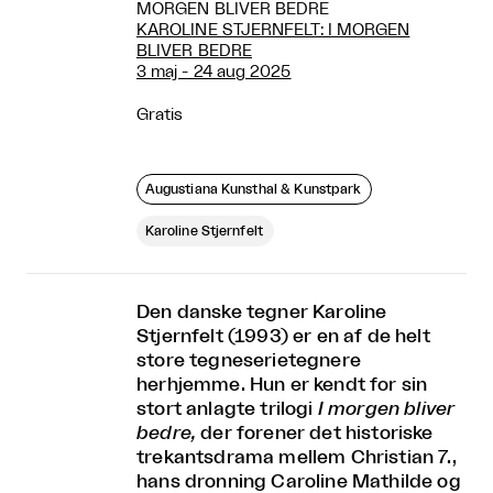
MORGEN BLIVER BEDRE
KAROLINE STJERNFELT: I MORGEN
BLIVER BEDRE
3 maj - 24 aug 2025
Gratis
Augustiana Kunsthal & Kunstpark
Karoline Stjernfelt
Den danske tegner Karoline
Stjernfelt (1993) er en af de helt
store tegneserietegnere
herhjemme. Hun er kendt for sin
stort anlagte trilogi
I morgen bliver
bedre,
der forener det historiske
trekantsdrama mellem Christian 7.,
hans dronning Caroline Mathilde og