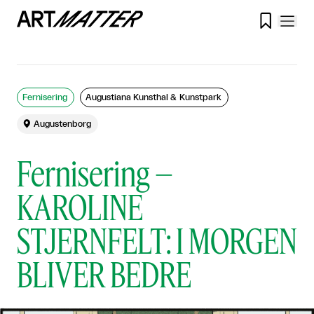

Fernisering
Augustiana Kunsthal & Kunstpark

Augustenborg
Fernisering –
KAROLINE
STJERNFELT: I MORGEN
BLIVER BEDRE