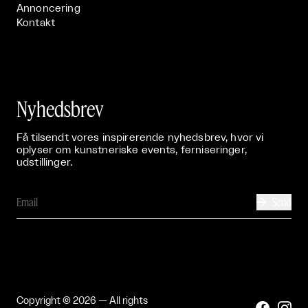
Annoncering
Kontakt
Nyhedsbrev
Få tilsendt vores inspirerende nyhedsbrev, hvor vi
oplyser om kunstneriske events, ferniseringer,
udstillinger.
Send

Copyright © 2026 — All rights

