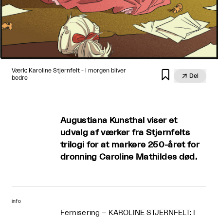
Værk: Karoline Stjernfelt - I morgen bliver


Del
bedre
Augustiana Kunsthal viser et
udvalg af værker fra Stjernfelts
trilogi for at markere 250-året for
dronning Caroline Mathildes død.
info
Fernisering – KAROLINE STJERNFELT: I