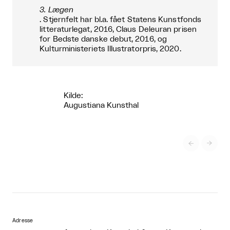
3. Lægen
. Stjernfelt har bl.a. fået Statens Kunstfonds
litteraturlegat, 2016, Claus Deleuran prisen
for Bedste danske debut, 2016, og
Kulturministeriets Illustratorpris, 2020.
Kilde:
Augustiana Kunsthal


Adresse