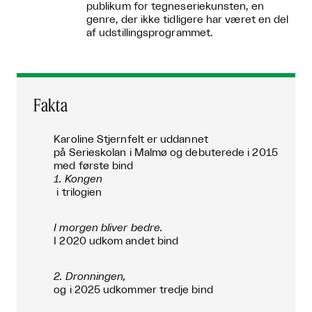
publikum for tegneseriekunsten, en
genre, der ikke tidligere har været en del
af udstillingsprogrammet.
Fakta
Karoline Stjernfelt er uddannet
på Serieskolan i Malmø og debuterede i 2015
med første bind
1. Kongen
i trilogien
I morgen bliver bedre.
I 2020 udkom andet bind
2. Dronningen,
og i 2025 udkommer tredje bind