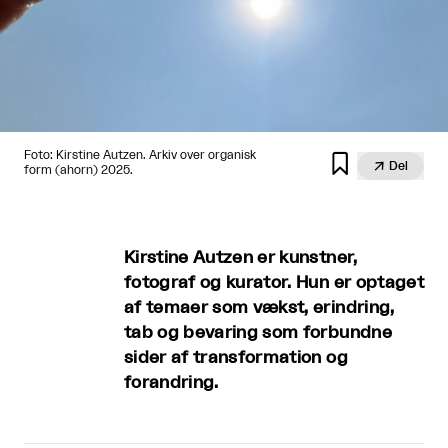
Foto: Kirstine Autzen. Arkiv over organisk


Del
form (ahorn) 2025.
Kirstine Autzen er kunstner,
fotograf og kurator. Hun er optaget
af temaer som vækst, erindring,
tab og bevaring som forbundne
sider af transformation og
forandring.