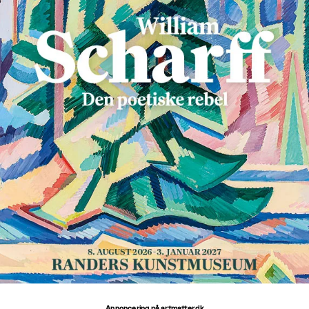
Annoncering på artmatter.dk