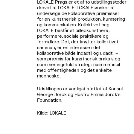
LOKALE Prags er et af to udstillingssteder
drevet af LOKALE. LOKALE ønsker at
undersøge de kollaborative præmisser
for en kunstnerisk produktion, kuratering
og kommunikation. Kollektivet bag
LOKALE består af billedkunstnere,
performere, sociale praktikere og
formidlere. Det, der knytter kollektivet
sammen, er en interesse i det
kollaborative både indadtil og udadtil –
som præmis for kunstnerisk praksis og
som meningsfuld strategi i sammenspil
med offentligheden og det enkelte
menneske.
Udstillingen er venligst støttet af Konsul
George Jorck og Hustru Emma Jorck’s
Foundation.
Kilde:
LOKALE