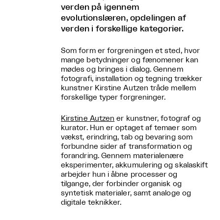
verden på igennem
evolutionslæren, opdelingen af
verden i forskellige kategorier.
Som form er forgreningen et sted, hvor
mange betydninger og fænomener kan
mødes og bringes i dialog. Gennem
fotografi, installation og tegning trækker
kunstner Kirstine Autzen tråde mellem
forskellige typer forgreninger.
Kirstine Autzen
er kunstner, fotograf og
kurator. Hun er optaget af temaer som
vækst, erindring, tab og bevaring som
forbundne sider af transformation og
forandring. Gennem materialenære
eksperimenter, akkumulering og skalaskift
arbejder hun i åbne processer og
tilgange, der forbinder organisk og
syntetisk materialer, samt analoge og
digitale teknikker.