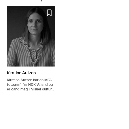

Kirstine Autzen
Kirstine Autzen har en MFA i
fotografi fra HDK Valand og
er cand.mag. i Visuel Kultur
fra Københavns Universitet.