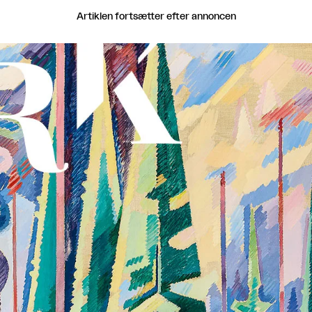
Artiklen fortsætter efter annoncen