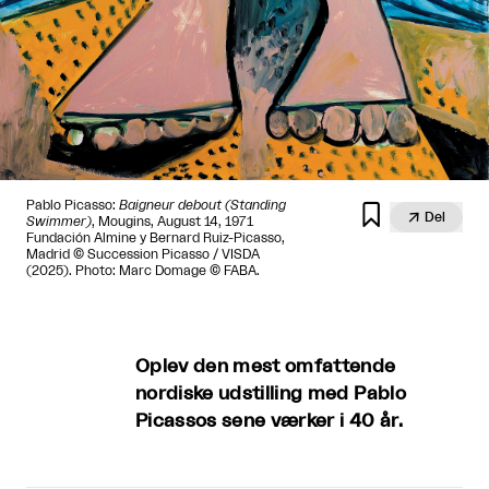
Pablo Picasso:
Baigneur debout (Standing


Del
Swimmer)
, Mougins, August 14, 1971
Fundación Almine y Bernard Ruiz-Picasso,
Madrid © Succession Picasso / VISDA
(2025). Photo: Marc Domage © FABA.
Oplev den mest omfattende
nordiske udstilling med Pablo
Picassos sene værker i 40 år.