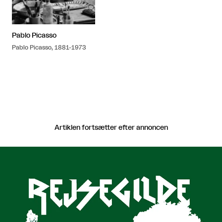
Pablo Picasso
Pablo Picasso, 1881-1973
Artiklen fortsætter efter annoncen