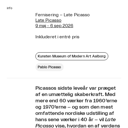
info
Fernisering – Late Picasso
Late Picasso
9 maj - 6 sep 2026
Inkluderet i entré pris
Kunsten Museum of Modern Art Aalborg
Pablo Picasso
Picassos sidste leveår var præget
af en umættelig skaberkraft. Med
mere end 60 værker fra 1960’erne
og 1970’erne – og som den mest
omfattende nordiske udstilling af
hans sene værker i 40 år – vil
Late
Picasso
vise, hvordan en af verdens