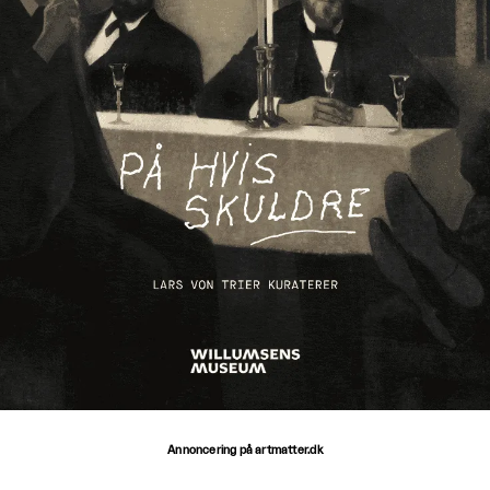
Annoncering på artmatter.dk