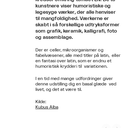
kunstnere viser humoristiske og
legesyge værker, der alle henviser
til mangfoldighed. Værkerne er
skabt i så forskellige udtryksformer
som grafik, keramik, kalligrafi, foto
og assemblage.
Der er celler, mikroorganismer og
fabelvæsener, alle med titler på latin, eller
en fantasi over latin, som er endnu et
humoristisk krydderi til variationen.
I en tid med mange udfordringer giver
denne udstilling dig en basal glæde ved
livet, og det at være til.
Kilde:
Kubus Alba