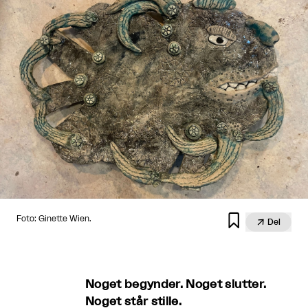

Foto: Ginette Wien.

Del
Noget begynder. Noget slutter.
Noget står stille.