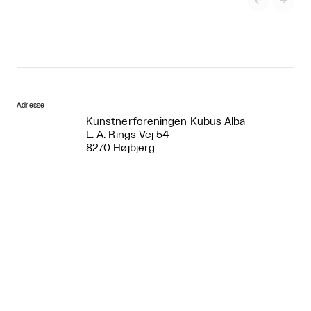


Adresse
Kunstnerforeningen Kubus Alba
L. A. Rings Vej 54
8270 Højbjerg