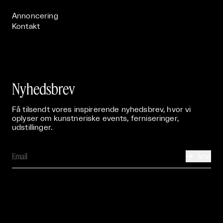
Annoncering
Kontakt
Nyhedsbrev
Få tilsendt vores inspirerende nyhedsbrev, hvor vi
oplyser om kunstneriske events, ferniseringer,
udstillinger.
Send
