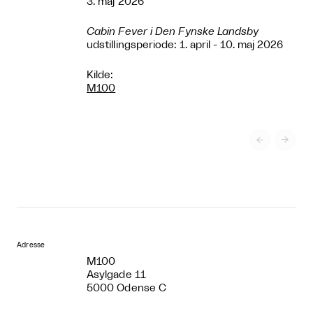
3. maj 2026
Cabin Fever i Den Fynske Landsby
udstillingsperiode: 1. april - 10. maj 2026
Kilde:
M100


Adresse
M100
Asylgade 11
5000 Odense C