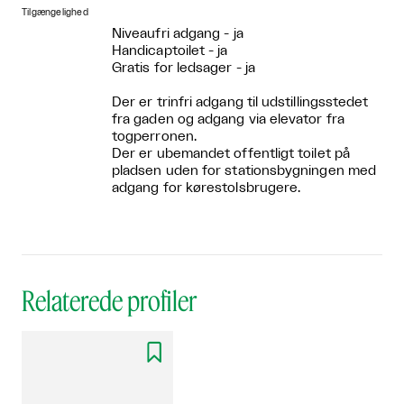
Tilgængelighed
Niveaufri adgang - ja
Handicaptoilet - ja
Gratis for ledsager - ja
Der er trinfri adgang til udstillingsstedet
fra gaden og adgang via elevator fra
togperronen.
Der er ubemandet offentligt toilet på
pladsen uden for stationsbygningen med
adgang for kørestolsbrugere.
Relaterede profiler
