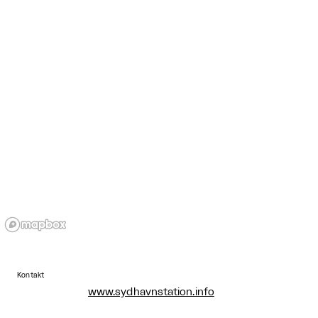
Kontakt
www.sydhavnstation.info