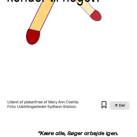
Udsnit af plakatfrise af Mary Ann Cvahte.


Del
Foto: Udstillingsstedet Sydhavn Station.
“Kære alle, Søger arbejde igen.