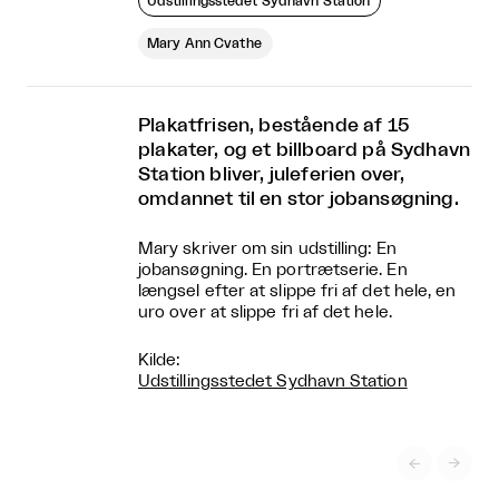
Udstillingsstedet Sydhavn Station
Mary Ann Cvathe
Plakatfrisen, bestående af 15
plakater, og et billboard på Sydhavn
Station bliver, juleferien over,
omdannet til en stor jobansøgning.
Mary skriver om sin udstilling: En
jobansøgning. En portrætserie. En
længsel efter at slippe fri af det hele, en
uro over at slippe fri af det hele.
Kilde:
Udstillingsstedet Sydhavn Station

