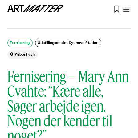

Fernisering
Udstillingsstedet Sydhavn Station

København
Fernisering – Mary Ann
Cvahte: “Kære alle,
Søger arbejde igen.
Nogen der kender til
noget?”