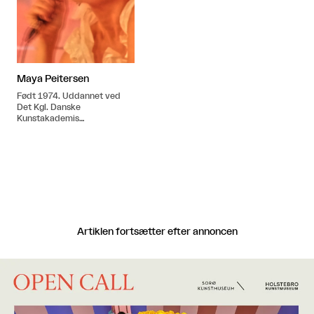
Maya Peitersen
Født 1974. Uddannet ved
Det Kgl. Danske
Kunstakademis
Arkitektskole i 2004.
Artiklen fortsætter efter annoncen