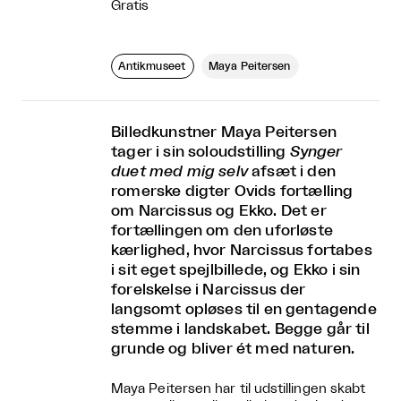
Gratis
Antikmuseet
Maya Peitersen
Billedkunstner Maya Peitersen
tager i sin soloudstilling
Synger
duet med mig selv
afsæt i den
romerske digter Ovids fortælling
om Narcissus og Ekko. Det er
fortællingen om den uforløste
kærlighed, hvor Narcissus fortabes
i sit eget spejlbillede, og Ekko i sin
forelskelse i Narcissus der
langsomt opløses til en gentagende
stemme i landskabet. Begge går til
grunde og bliver ét med naturen.
Maya Peitersen har til udstillingen skabt