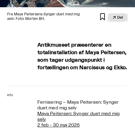
Fra Maya Peitersens
Synger duet med mig


Del
selv
. Foto: Morten BH.
Antikmuseet præsenterer en
totalinstallation af Maya Peitersen,
som tager udgangspunkt i
fortællingen om Narcissus og Ekko.
info
Fernisering – Maya Peitersen: Synger
duet med mig selv
Maya Peitersen: Synger duet med mig
selv
2 feb - 30 maj 2026