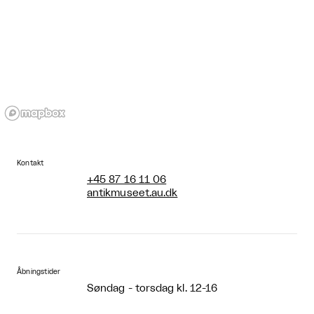
Kontakt
+45 87 16 11 06
antikmuseet.au.dk
Åbningstider
Søndag - torsdag kl. 12-16