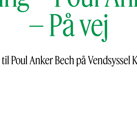
– På vej
er til Poul Anker Bech på Vendsysse