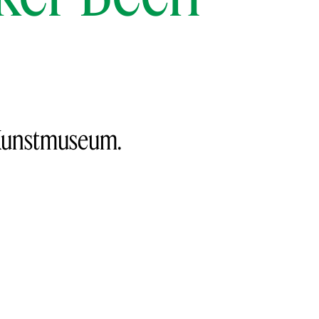
l Kunstmuseum.