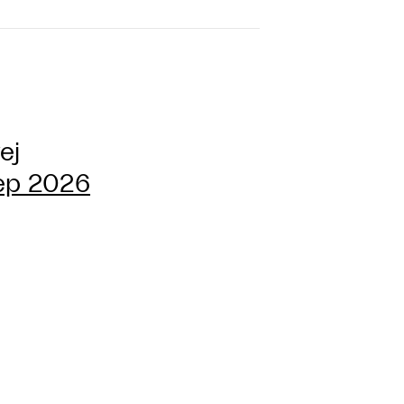
ej
sep 2026