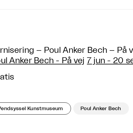
rnisering – Poul Anker Bech – På v
ul Anker Bech - På vej
7 jun - 20 
atis
Vendsyssel Kunstmuseum
Poul Anker Bech