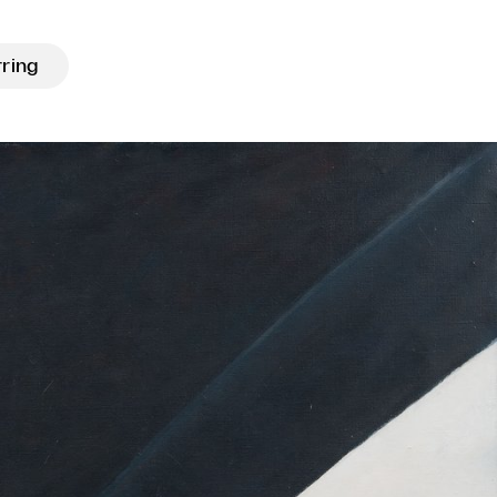
rring