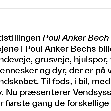
dstillingen
Poul Anker Bech 
ejene i Poul Anker Bechs bil
ndeveje, grusveje, hjulspor,
ennesker og dyr, der er på v
ndskabet. Til fods, i bil, med
ly. Nu præsenterer Vendsy
r første gang de forskellige