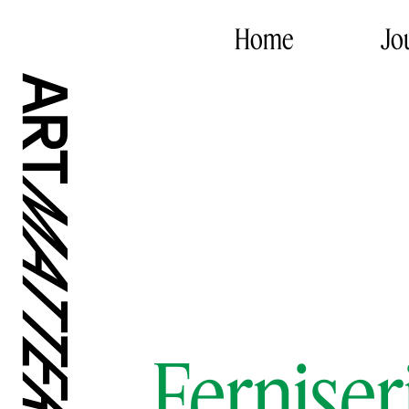
Home
Jo
Ferniser