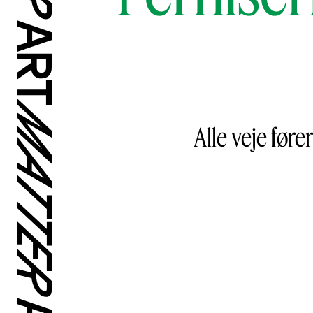
Alle veje før