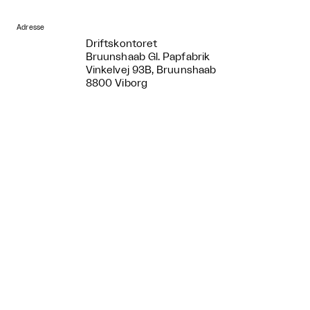
Adresse
Driftskontoret
Bruunshaab Gl. Papfabrik
Vinkelvej 93B, Bruunshaab
8800 Viborg