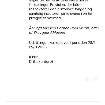
søger projektet at videreføre deres
fortællinger. En vision, der både
respekterer den historiske tyngde og
samtidig insisterer på relevans i en tid
præget af overflod.
Åbningstale ved Pernille Rom Bruun, leder
af Skovgaard Museet
Udstillingen kan opleves i perioden 28/6 -
29/8 2025.
Kilde:
Driftskontoret

