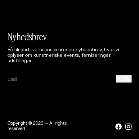
Nyhedsbrev
Få tilsendt vores inspirerende nyhedsbrev, hvor vi
oplyser om kunstneriske events, ferniseringer,
udstillinger.
Send

Copyright © 2026 — All rights


reserved