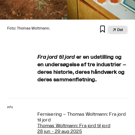

Foto: Thomas Woltmann.

Del
Fra jord til jord
er en udstilling og
en undersøgelse af tre industrier –
deres historie, deres håndværk og
deres sammenfletning.
info
Fernisering – Thomas Woltmann: Fra jord
til jord
Thomas Woltmann: Fra jord til jord
28 jun - 29 aug 2025