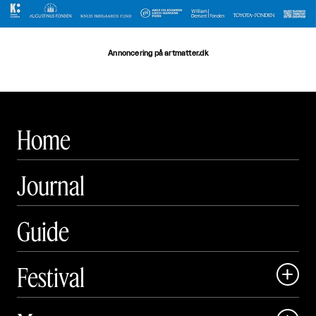
Annoncering på artmatter.dk
Home
Journal
Guide
Festival

Art Matter Local
