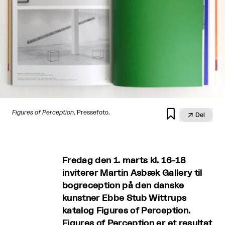

Figures of Perception
. Pressefoto.

Del
Fredag den 1. marts kl. 16-18
inviterer Martin Asbæk Gallery til
bogreception på den danske
kunstner Ebbe Stub Wittrups
katalog Figures of Perception.
Figures of Perception er et resultat