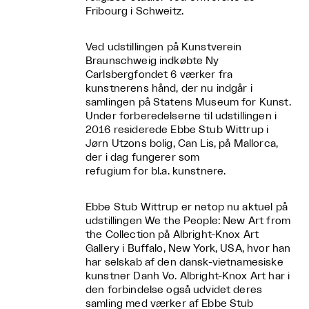
Fribourg i Schweitz.
Ved udstillingen på Kunstverein
Braunschweig indkøbte Ny
Carlsbergfondet 6 værker fra
kunstnerens hånd, der nu indgår i
samlingen på Statens Museum for Kunst.
Under forberedelserne til udstillingen i
2016 residerede Ebbe Stub Wittrup i
Jørn Utzons bolig, Can Lis, på Mallorca,
der i dag fungerer som
refugium for bl.a. kunstnere.
Ebbe Stub Wittrup er netop nu aktuel på
udstillingen We the People: New Art from
the Collection på Albright-Knox Art
Gallery i Buffalo, New York, USA, hvor han
har selskab af den dansk-vietnamesiske
kunstner Danh Vo. Albright-Knox Art har i
den forbindelse også udvidet deres
samling med værker af Ebbe Stub