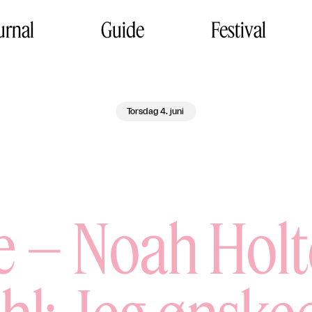
urnal
Guide
Festival
Torsdag 4. juni
e – Noah Hol