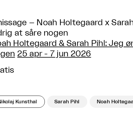
nissage – Noah Holtegaard x Sarah
drig at såre nogen
ah Holtegaard & Sarah Pihl: Jeg øn
ogen
25 apr - 7 jun 2026
atis
Nikolaj Kunsthal
Sarah Pihl
Noah Holtega