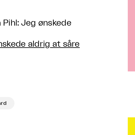
 Pihl: Jeg ønskede
skede aldrig at såre
ard