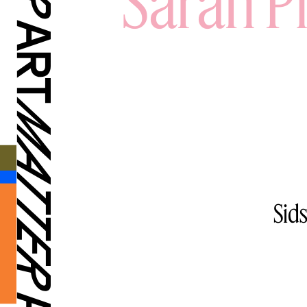
Sarah Pi
Sids