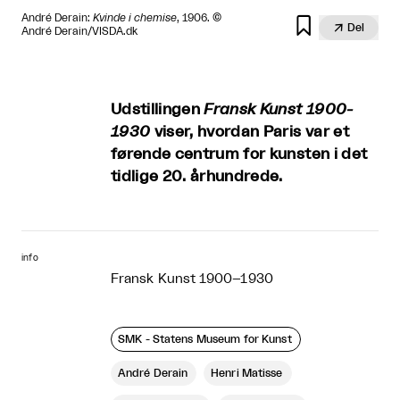
André Derain:
Kvinde i chemise
, 1906. ©


Del
André Derain/VISDA.dk
Udstillingen
Fransk Kunst 1900-
1930
viser, hvordan Paris var et
førende centrum for kunsten i det
tidlige 20. århundrede.
info
Fransk Kunst 1900–1930
SMK - Statens Museum for Kunst
André Derain
Henri Matisse