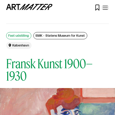

Fast udstilling
SMK - Statens Museum for Kunst

København
Fransk Kunst 1900–
1930