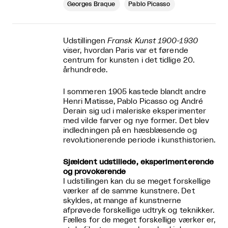
Georges Braque
Pablo Picasso
Udstillingen
Fransk Kunst 1900-1930
viser, hvordan Paris var et førende
centrum for kunsten i det tidlige 20.
århundrede.
I sommeren 1905 kastede blandt andre
Henri Matisse, Pablo Picasso og André
Derain sig ud i maleriske eksperimenter
med vilde farver og nye former. Det blev
indledningen på en hæsblæsende og
revolutionerende periode i kunsthistorien.
Sjældent udstillede, eksperimenterende
og provokerende
I udstillingen kan du se meget forskellige
værker af de samme kunstnere. Det
skyldes, at mange af kunstnerne
afprøvede forskellige udtryk og teknikker.
Fælles for de meget forskellige værker er,