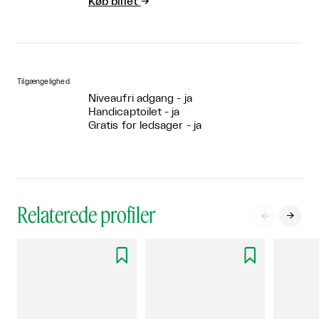
Køb billet
→
Tilgængelighed
Niveaufri adgang - ja
Handicaptoilet - ja
Gratis for ledsager - ja
Relaterede profiler



