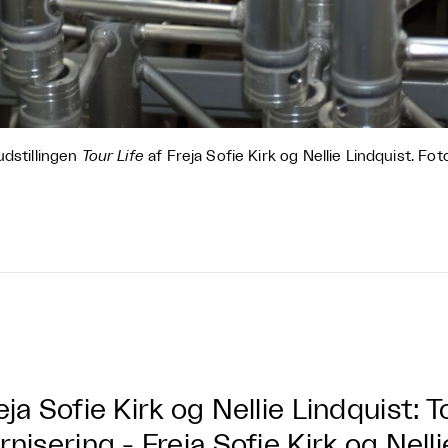
udstillingen
Tour Life
af Freja Sofie Kirk og Nellie Lindquist. Fot
eja Sofie Kirk og Nellie Lindquist: T
rnisering - Freja Sofie Kirk og Nelli