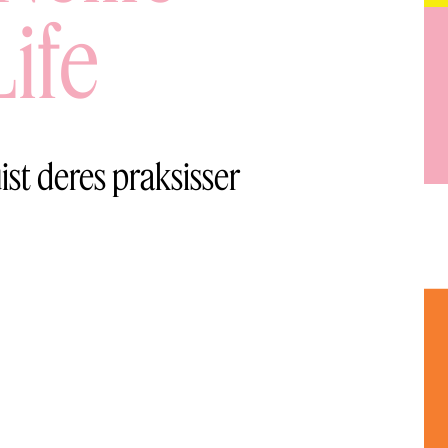
Life
ist deres praksisser