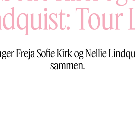
dquist: Tour 
nger Freja Sofie Kirk og Nellie Lindqu
sammen.