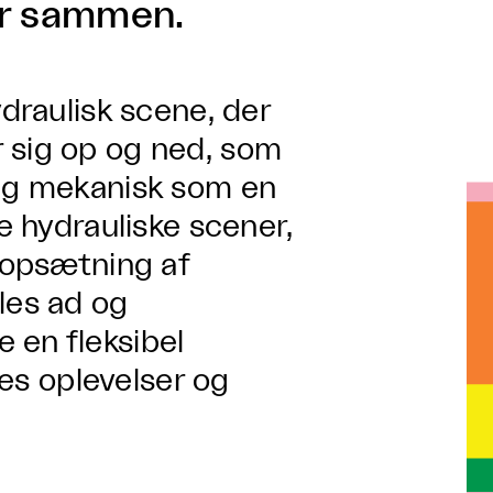
er sammen.
draulisk scene, der
 sig op og ned, som
sig mekanisk som en
le hydrauliske scener,
g opsætning af
les ad og
 en fleksibel
les oplevelser og