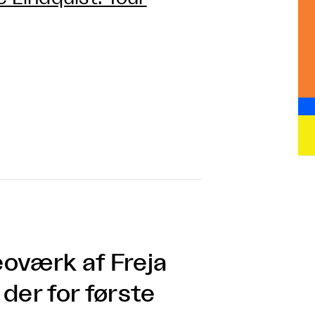
eoværk af Freja
 der for første