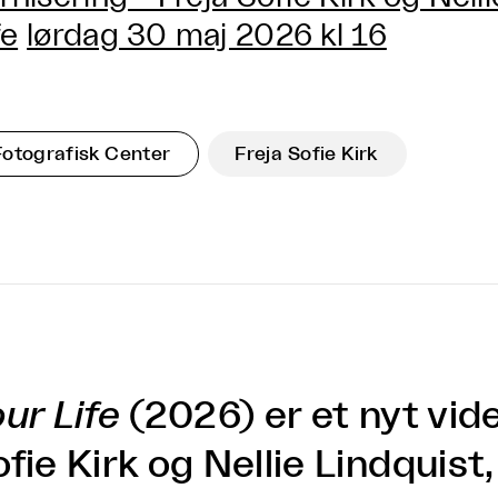
fe
lørdag 30 maj 2026 kl 16
Fotografisk Center
Freja Sofie Kirk
ur Life
(2026) er et nyt vid
fie Kirk og Nellie Lindquist,