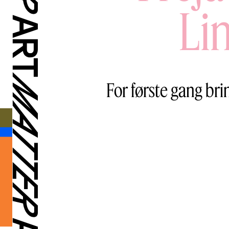
Lin
For første gang bri