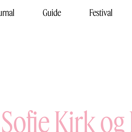
urnal
Guide
Festival
 Sofie Kirk og 