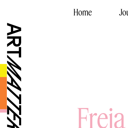
Home
Jo
Freja