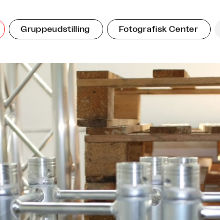
Gruppeudstilling
Fotografisk Center