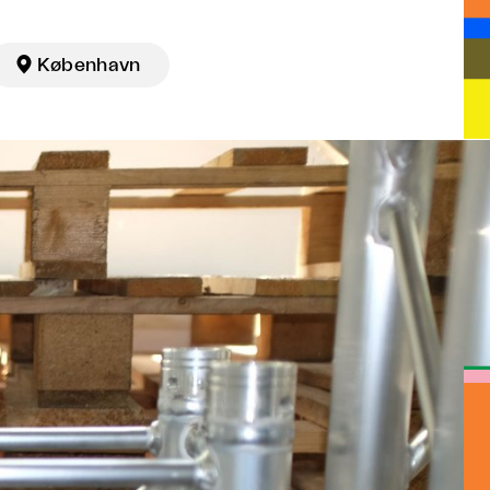

København