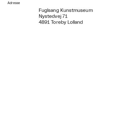
Adresse
Fuglsang Kunstmuseum
Nystedvej 71
4891 Toreby Lolland