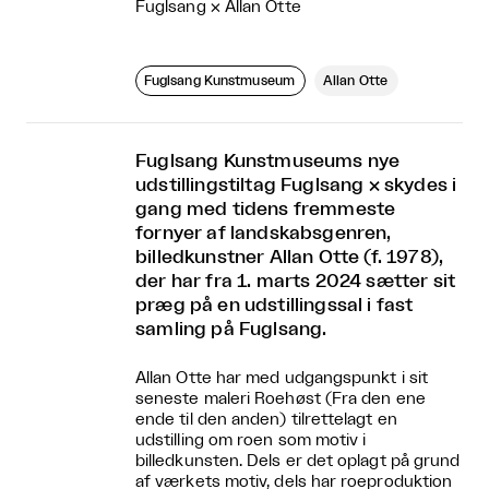
Fuglsang × Allan Otte
Fuglsang Kunstmuseum
Allan Otte
Fuglsang Kunstmuseums nye
udstillingstiltag Fuglsang × skydes i
gang med tidens fremmeste
fornyer af landskabsgenren,
billedkunstner Allan Otte (f. 1978),
der har fra 1. marts 2024 sætter sit
præg på en udstillingssal i fast
samling på Fuglsang.
Allan Otte har med udgangspunkt i sit
seneste maleri Roehøst (Fra den ene
ende til den anden) tilrettelagt en
udstilling om roen som motiv i
billedkunsten. Dels er det oplagt på grund
af værkets motiv, dels har roeproduktion