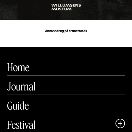
Annoncering på artmatter.dk
Home
Journal
Guide
Festival
