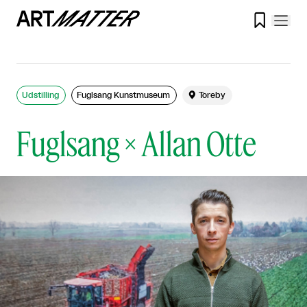

Udstilling
Fuglsang Kunstmuseum

Toreby
Fuglsang × Allan Otte