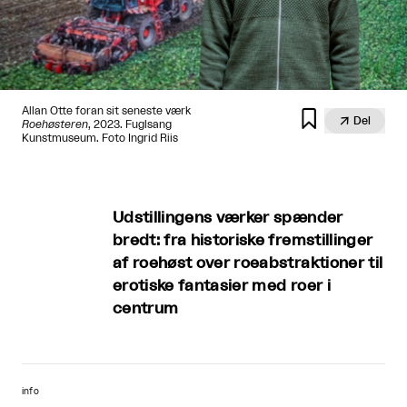
Allan Otte foran sit seneste værk


Del
Roehøsteren
, 2023. Fuglsang
Kunstmuseum. Foto Ingrid Riis
Udstillingens værker spænder
bredt: fra historiske fremstillinger
af roehøst over roeabstraktioner til
erotiske fantasier med roer i
centrum
info