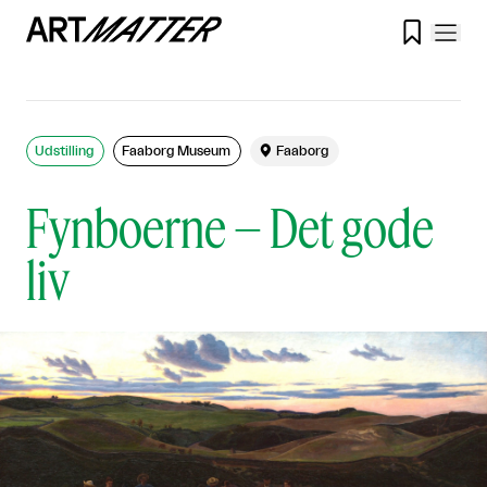

Udstilling
Faaborg Museum

Faaborg
Fynboerne – Det gode
liv