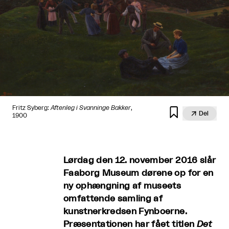
Fritz Syberg:
Aftenleg i Svanninge Bakker
,


Del
1900
Lørdag den 12. november 2016 slår
Faaborg Museum dørene op for en
ny ophængning af museets
omfattende samling af
kunstnerkredsen Fynboerne.
Præsentationen har fået titlen
Det