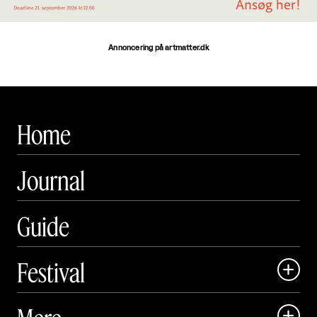
Annoncering på artmatter.dk
Home
Journal
Guide
Festival

Art Matter Local

