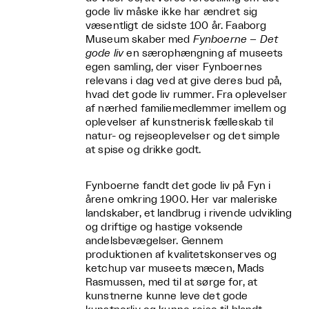
gode liv måske ikke har ændret sig
væsentligt de sidste 100 år. Faaborg
Museum skaber med
Fynboerne – Det
gode liv
en særophængning af museets
egen samling, der viser Fynboernes
relevans i dag ved at give deres bud på,
hvad det gode liv rummer. Fra oplevelser
af nærhed familiemedlemmer imellem og
oplevelser af kunstnerisk fælleskab til
natur- og rejseoplevelser og det simple
at spise og drikke godt.
Fynboerne fandt det gode liv på Fyn i
årene omkring 1900. Her var maleriske
landskaber, et landbrug i rivende udvikling
og driftige og hastige voksende
andelsbevægelser. Gennem
produktionen af kvalitetskonserves og
ketchup var museets mæcen, Mads
Rasmussen, med til at sørge for, at
kunstnerne kunne leve det gode