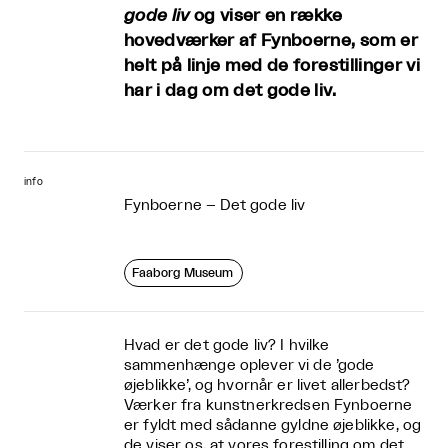
gode liv
og viser en række
hovedværker af Fynboerne, som er
helt på linje med de forestillinger vi
har i dag om det gode liv.
info
Fynboerne – Det gode liv
Faaborg Museum
Hvad er det gode liv? I hvilke
sammenhænge oplever vi de ’gode
øjeblikke’, og hvornår er livet allerbedst?
Værker fra kunstnerkredsen Fynboerne
er fyldt med sådanne gyldne øjeblikke, og
de viser os, at vores forestilling om det