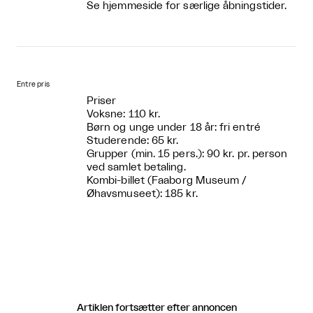
Se hjemmeside for særlige åbningstider.
Entre pris
Priser
Voksne: 110 kr.
Børn og unge under 18 år: fri entré
Studerende: 65 kr.
Grupper (min. 15 pers.): 90 kr. pr. person
ved samlet betaling.
Kombi-billet (Faaborg Museum /
Øhavsmuseet): 185 kr.
Artiklen fortsætter efter annoncen