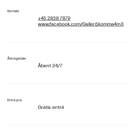
Kontakt
+45 2838 7879
www.facebook.com/Galleri1komma4m3
Åbningstider
Åbent 24/7
Entre pris
Gratis entré