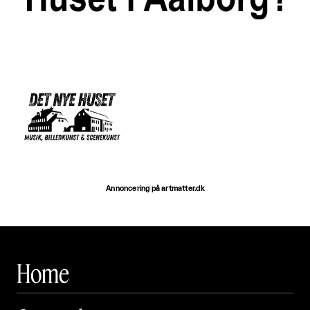
Annoncering på artmatter.dk
Home