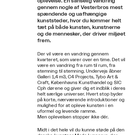
oplevelse. En sanselig vandring
gennem nogle af Vesterbros mest
spændende og uafhængige
kunststeder, hvor du kommer helt
tæt på både kunsten, kunstnerne
og de mennesker, der driver miljøet
frem.
Der vil være en vandring gennem
kvarteret, som varer over en time. Det vil
være en vandring fra rum til rum, fra
stemning til stemning. Undervejs åbner
Galleri 1,4 m3, C4 Projects, Tybo Art &
Craft, Københavns Kunsthandel og SIC
Cph dørene og giver dig et indblik i deres
helt særlige universer. Hvert stop byder
på korte, nærværende introduktioner og
mulighed for at opleve kunsten i en
uformel og levende ramme.
Men oplevelsen stopper ikke dér.
Midt i det hele vil du kunne støde på den