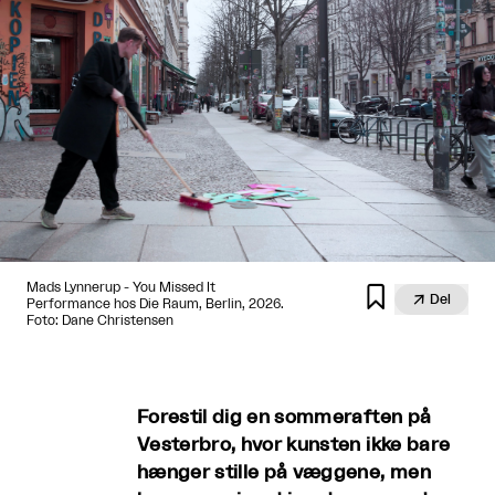
Mads Lynnerup - You Missed It


Del
Performance hos Die Raum, Berlin, 2026.
Foto: Dane Christensen
Forestil dig en sommeraften på
Vesterbro, hvor kunsten ikke bare
hænger stille på væggene, men