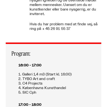
nysgerrigheden og de uventede møder
mellem mennesker. Uanset om du er
kunstkender eller bare nysgerrig, er du
inviteret.
Hvis du har problem med at finde vej, så
ring på + 45 26 91 55 37
Program:
16:00 - 17:00
1. Galleri 1,4 m3 (Start kl. 16:00)
2. TYBO Art and craft
3. C4 Projects
4. Københavns Kunsthandel
5. SIC Cph
17:00 - 18:00