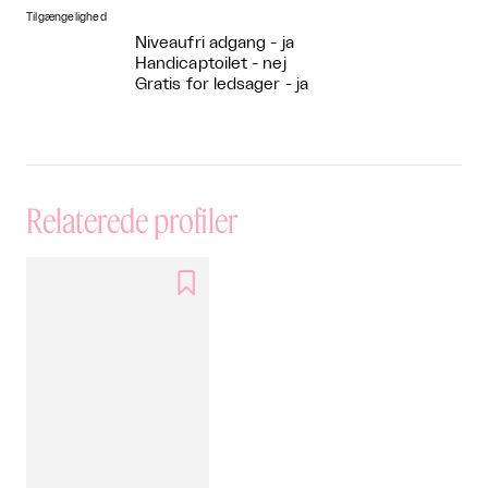
Tilgængelighed
Niveaufri adgang - ja
Handicaptoilet - nej
Gratis for ledsager - ja
Relaterede profiler
