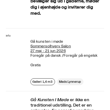
bevæger sig ud i gaderne, møder
dig i øjenhøjde og inviterer dig
med.
info
Gå kunsten i møde
Sommersolhverv Salon
27 maj - 21 jun 2026
Foregår på dansk
/
Foregår på engelsk
Gratis
Galleri 1,4 m3
Mads Lynnerup
Gå Kunsten I Møde
er ikke en
traditionel udstilling. Det er en