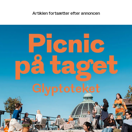
Artiklen fortsætter efter annoncen