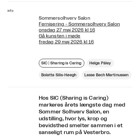
info
Sommersolhverv Salon
Fernisering - Sommersolhverv Salon
onsdag 27 maj 2026 kl 16
Gå kunsten i møde
fredag 29 maj 2026 kl 16
SIC│Sharing is Caring
Helga Páley
Bolatta Silis-Høegh
Lasse Bech Martinussen
Hos SIC (Sharing is Caring)
markeres årets længste dag med
Sommer Solhverv Salon, en
udstilling, hvor lys, krop og
bevidsthed smelter sammen i et
sanseligt rum på Vesterbro.