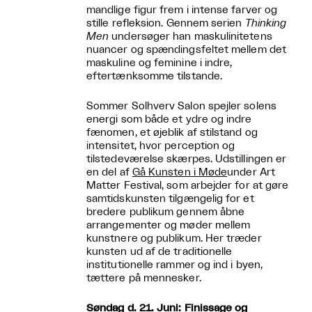
mandlige figur frem i intense farver og
stille refleksion. Gennem serien
Thinking
Men
undersøger han maskulinitetens
nuancer og spændingsfeltet mellem det
maskuline og feminine i indre,
eftertænksomme tilstande.
Sommer Solhverv Salon spejler solens
energi som både et ydre og indre
fænomen, et øjeblik af stilstand og
intensitet, hvor perception og
tilstedeværelse skærpes. Udstillingen er
en del af
Gå Kunsten i Møde
under Art
Matter Festival, som arbejder for at gøre
samtidskunsten tilgængelig for et
bredere publikum gennem åbne
arrangementer og møder mellem
kunstnere og publikum. Her træder
kunsten ud af de traditionelle
institutionelle rammer og ind i byen,
tættere på mennesker.
Søndag d. 21. Juni: Finissage og