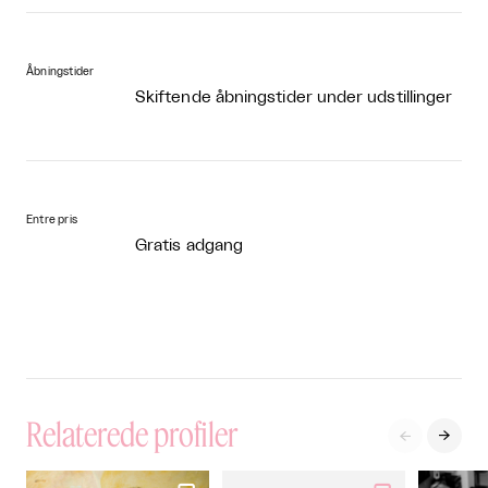
Åbningstider
Skiftende åbningstider under udstillinger
Entre pris
Gratis adgang
Relaterede profiler

