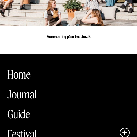
Annoncering på artmatter.dk
Home
Journal
Guide
Festival
