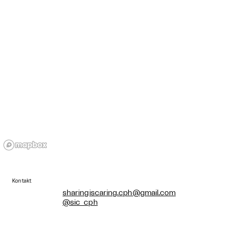
Kontakt
sharingiscaring.cph@gmail.com
@sic_cph