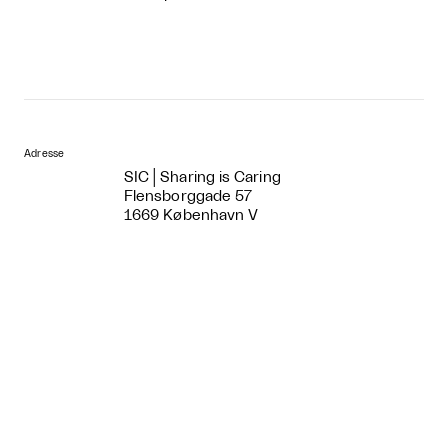
Adresse
SIC│Sharing is Caring
Flensborggade 57
1669 København V