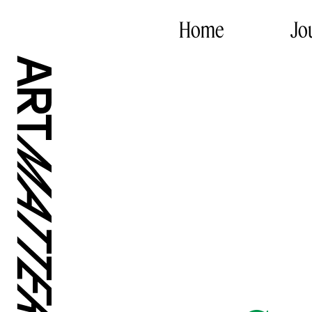
Home
Jo