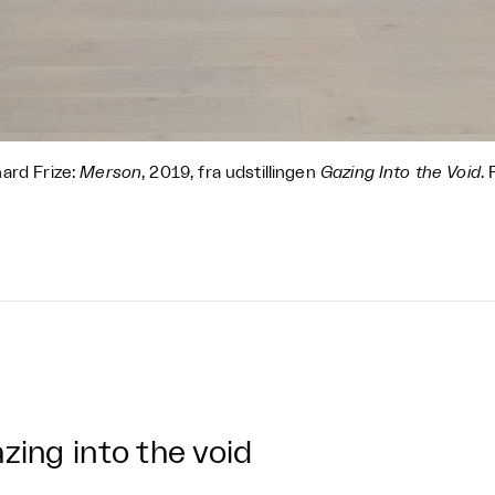
ard Frize:
Merson
, 2019, fra udstillingen
Gazing Into the Void
.
zing into the void