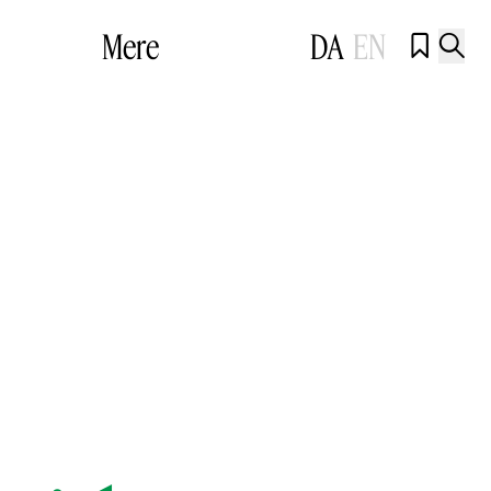
Mere
DA
EN

