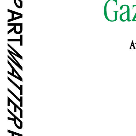
Gaz
A