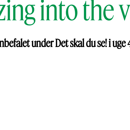
ing into the 
nbefalet under Det skal du se! i uge 