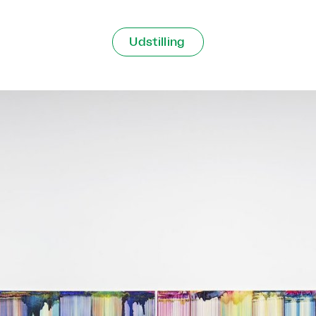
Udstilling