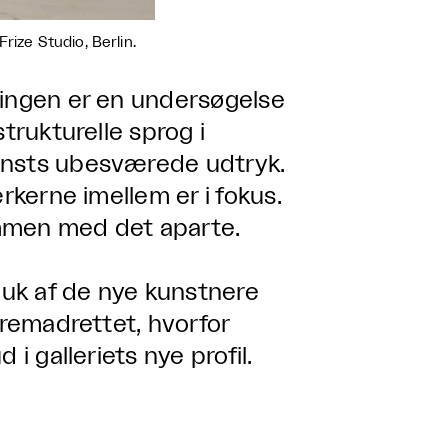
rize Studio, Berlin.
lingen er en undersøgelse
trukturelle sprog i
unsts ubesværede udtryk.
rkerne imellem er i fokus.
ammen med det aparte.
pluk af de nye kunstnere
fremadrettet, hvorfor
i galleriets nye profil.