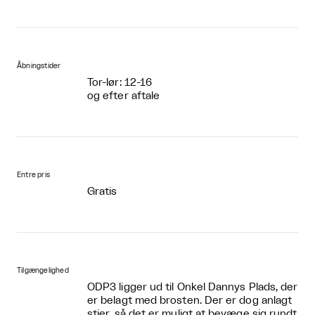
Åbningstider
Tor-lør: 12-16
og efter aftale
Entre pris
Gratis
Tilgængelighed
ODP3 ligger ud til Onkel Dannys Plads, der
er belagt med brosten. Der er dog anlagt
stier, så det er muligt at bevæge sig rundt