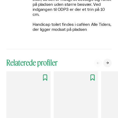
på pladsen uden større besvær. Ved
indgangen til ODP3 er der et trin på 10
cm.
Handicap toilet findes i caféen Alle Tiders,
der ligger modsat på pladsen
Relaterede profiler



