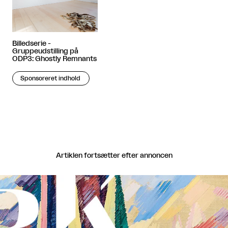
Billedserie -
Gruppeudstilling på
ODP3: Ghostly Remnants
Sponsoreret indhold
Artiklen fortsætter efter annoncen