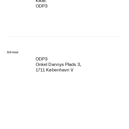
Kilde:
ODP3
Adresse
ODP3
Onkel Dannys Plads 3,
1711 København V