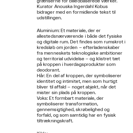
grænserne for billedbaserede værker.
Kurator Anouska Ingerdahl Kobus
bidrager med en formidlende tekst til
udstillingen.
Aluminium: Et materiale, der er
allestedsnærværende i både det fysiske
og digitale rum. Det findes som rumskrot i
kredsløb om jorden – efterladenskaber
fra menneskets teknologiske ambitioner
og territorial udvidelse – og klistret tæt
på kroppen i hverdagsprodukter som
deodorant.
Hår: En del af kroppen, der symboliserer
identitet og intimitet, men som hurtigt
bliver til affald – noget abjekt, når det
mister sin plads på kroppen.
Voks: Et formbart materiale, der
symboliserer transformation,
gennemsigtighed, skrøbelighed og
forfald, og som samtidig har en fysisk
tiltrækningskraft.