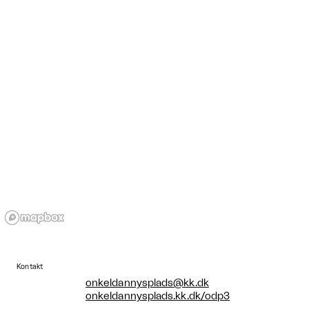
Kontakt
onkeldannysplads@kk.dk
onkeldannysplads.kk.dk/odp3