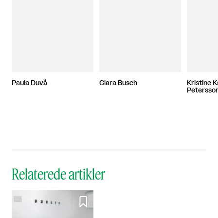
Paula Duvå
Clara Busch
Kristine 
Petersso
Relaterede artikler
