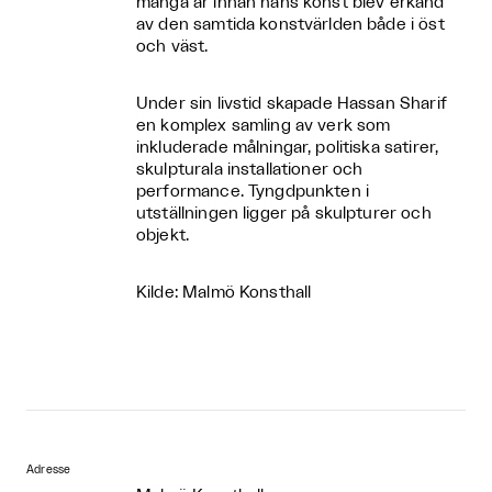
många år innan hans konst blev erkänd
av den samtida konstvärlden både i öst
och väst.
Under sin livstid skapade Hassan Sharif
en komplex samling av verk som
inkluderade målningar, politiska satirer,
skulpturala installationer och
performance. Tyngdpunkten i
utställningen ligger på skulpturer och
objekt.
Kilde: Malmö Konsthall
Adresse