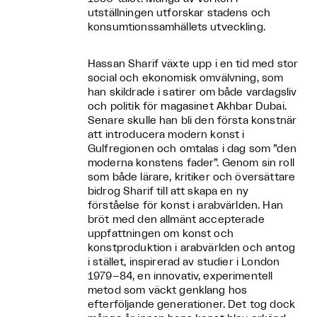
utställningen utforskar stadens och
konsumtionssamhällets utveckling.
Hassan Sharif växte upp i en tid med stor
social och ekonomisk omvälvning, som
han skildrade i satirer om både vardagsliv
och politik för magasinet Akhbar Dubai.
Senare skulle han bli den första konstnär
att introducera modern konst i
Gulfregionen och omtalas i dag som ”den
moderna konstens fader”. Genom sin roll
som både lärare, kritiker och översättare
bidrog Sharif till att skapa en ny
förståelse för konst i arabvärlden. Han
bröt med den allmänt accepterade
uppfattningen om konst och
konstproduktion i arabvärlden och antog
i stället, inspirerad av studier i London
1979–84, en innovativ, experimentell
metod som väckt genklang hos
efterföljande generationer. Det tog dock