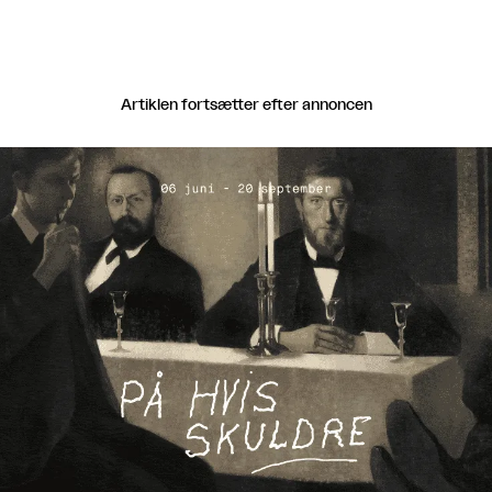
Artiklen fortsætter efter annoncen