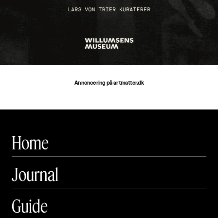
Annoncering på artmatter.dk
Home
Journal
Guide