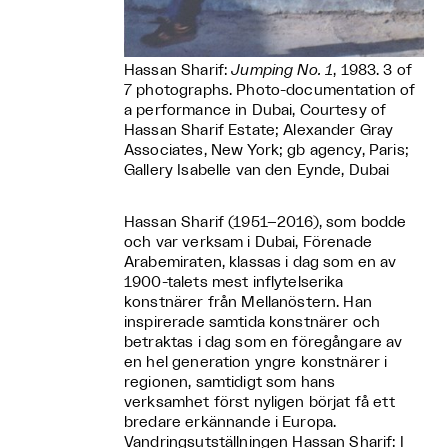
Hassan Sharif:
Jumping No. 1
, 1983. 3 of
7 photographs. Photo-documentation of
a performance in Dubai, Courtesy of
Hassan Sharif Estate; Alexander Gray
Associates, New York; gb agency, Paris;
Gallery Isabelle van den Eynde, Dubai
Hassan Sharif (1951–2016), som bodde
och var verksam i Dubai, Förenade
Arabemiraten, klassas i dag som en av
1900-talets mest inflytelserika
konstnärer från Mellanöstern. Han
inspirerade samtida konstnärer och
betraktas i dag som en föregångare av
en hel generation yngre konstnärer i
regionen, samtidigt som hans
verksamhet först nyligen börjat få ett
bredare erkännande i Europa.
Vandringsutställningen Hassan Sharif: I