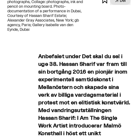

Del
photographs, Collage: photographs, ink and
pencil on mounting board. Photo-
documentation of a performance in Dubai,
Courtesy of Hassan Sharif Estate;
Alexander Gray Associates, New York; gb
agency, Paris; Gallery Isabelle van den
Eynde, Dubai
Anbefalet under Det skal du se! i
uge 38. Hassan Sharif var fram till
sin bortgång 2016 en pionjär inom
experimentell samtidskonst i
Mellanöstern och skapade sina
verk av billiga vardagsmaterial i
protest mot en elitistisk konstvärld.
Med vandringsutställningen
Hassan Sharif: I Am The Single
Work Artist introducerar Malmö
Konsthall i höst ett unikt