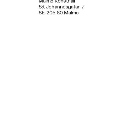
Malmö Konsthall
S:t Johannesgatan 7
SE-205 80 Malmö