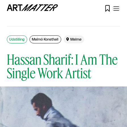

Udstilling
Malmö Konsthall

Malmø
Hassan Sharif: I Am The
Single Work Artist