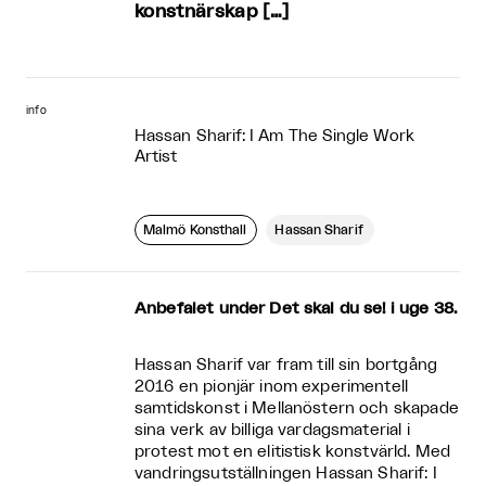
konstnärskap […]
info
Hassan Sharif: I Am The Single Work
Artist
Malmö Konsthall
Hassan Sharif
Anbefalet under Det skal du se! i uge 38.
Hassan Sharif var fram till sin bortgång
2016 en pionjär inom experimentell
samtidskonst i Mellanöstern och skapade
sina verk av billiga vardagsmaterial i
protest mot en elitistisk konstvärld. Med
vandringsutställningen Hassan Sharif: I