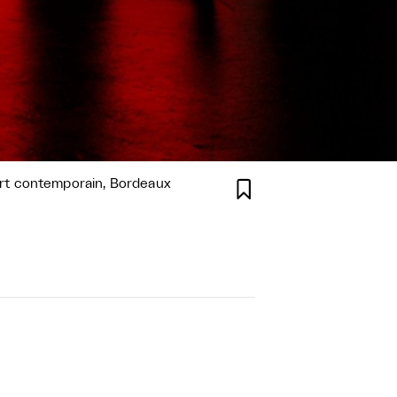
’art contemporain, Bordeaux
