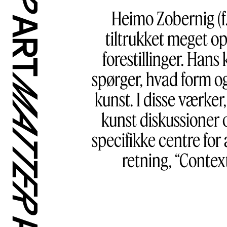
Heimo Zobernig (f.
tiltrukket meget o
forestillinger. Han
spørger, hvad form o
kunst. I disse værker,
kunst diskussioner 
specifikke centre for 
retning, “Context