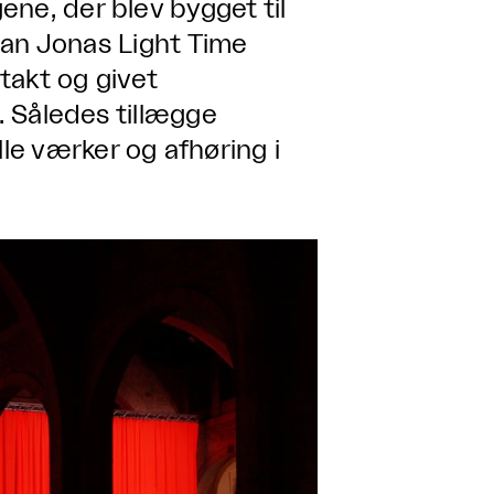
ne, der blev bygget til
Joan Jonas Light Time
ntakt og givet
r. Således tillægge
e værker og afhøring i