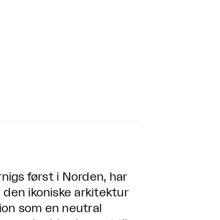
nigs først i Norden, har
 den ikoniske arkitektur
ion som en neutral