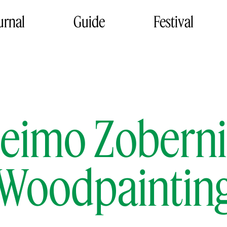
urnal
Guide
Festival
eimo Zoberni
Woodpaintin