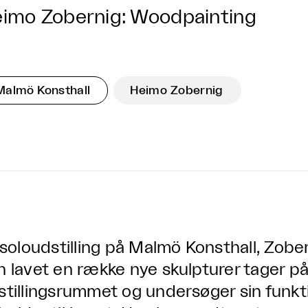
imo Zobernig: Woodpainting
Malmö Konsthall
Heimo Zobernig
l soloudstilling på Malmö Konsthall, Zober
n lavet en række nye skulpturer tager på
stillingsrummet og undersøger sin funkt