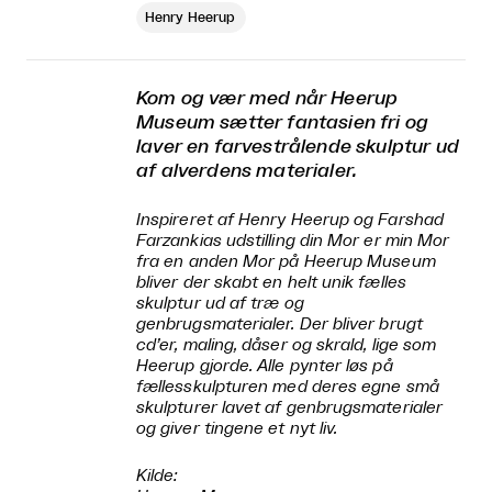
Henry Heerup
Kom og vær med når Heerup
Museum sætter fantasien fri og
laver en farvestrålende skulptur ud
af alverdens materialer.
Inspireret af Henry Heerup og Farshad
Farzankias udstilling
din Mor er min Mor
fra en anden Mor
på Heerup Museum
bliver der skabt en helt unik fælles
skulptur ud af træ og
genbrugsmaterialer. Der bliver brugt
cd’er, maling, dåser og skrald, lige som
Heerup gjorde. Alle pynter løs på
fællesskulpturen med deres egne små
skulpturer lavet af genbrugsmaterialer
og giver tingene et nyt liv.
Kilde: