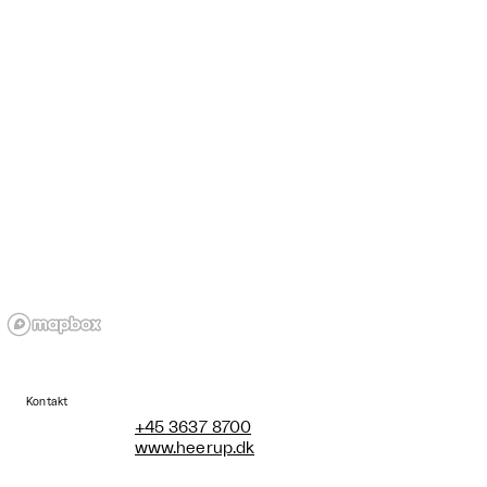
Kontakt
+45 3637 8700
www.heerup.dk