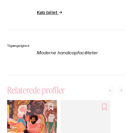
Køb billet
→
Tilgængelighed
Moderne handicapfaciliteter
Relaterede profiler



