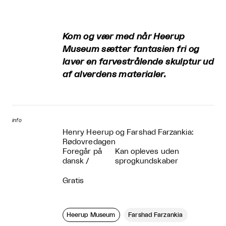
Kom og vær med når Heerup
Museum sætter fantasien fri og
laver en farvestrålende skulptur ud
af alverdens materialer.
info
Henry Heerup og Farshad Farzankia:
Rødovredagen
Foregår på
Kan opleves uden
dansk
/
sprogkundskaber
Gratis
Heerup Museum
Farshad Farzankia