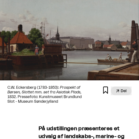
C.W. Eckersberg (1783-1853):
Prospekt af


Del
Børsen, Slottet mm. set fra Asiatisk Plads
,
1832. Pressefoto: Kunstmuseet Brundlund
Slot - Museum Sønderjylland
På udstillingen præsenteres et
udvalg af landskabs-, marine- og