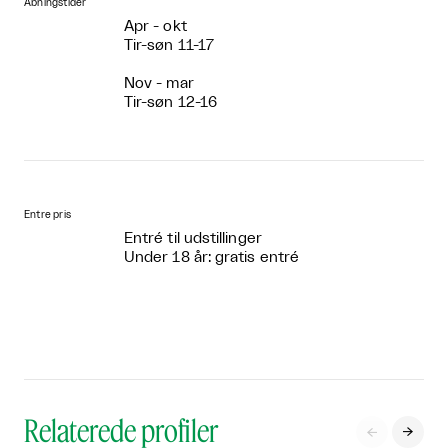
Åbningstider
Apr - okt
Tir-søn 11-17
Nov - mar
Tir-søn 12-16
Entre pris
Entré til udstillinger
Under 18 år: gratis entré
Relaterede profiler

