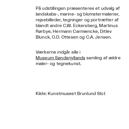
På udstillingen præsenteres et udvalg af
landskabs-, marine- og blomstermalerier,
rejsebilleder, tegninger og portrætter af
blandt andre C.W. Eckersberg, Martinus
Rørbye, Hermann Carmiencke, Ditlev
Blunck, O.D. Ottesen og C.A. Jensen.
Værkerne indgår alle i
Museum Sønderjyllands
samling af ældre
maler- og tegnekunst.
Kilde: Kunstmuseet Brunlund Slot