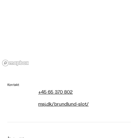
Kontakt
+45 65 370 802
msj.dk/brundlund-slot/