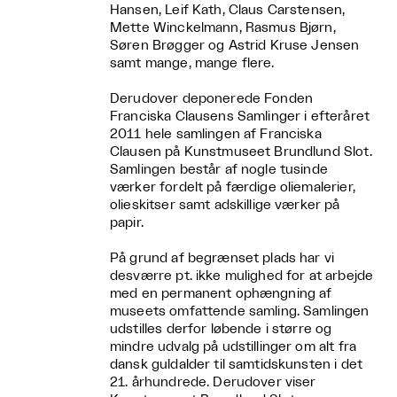
Hansen, Leif Kath, Claus Carstensen,
Mette Winckelmann, Rasmus Bjørn,
Søren Brøgger og Astrid Kruse Jensen
samt mange, mange flere.
Derudover deponerede Fonden
Franciska Clausens Samlinger i efteråret
2011 hele samlingen af Franciska
Clausen på Kunstmuseet Brundlund Slot.
Samlingen består af nogle tusinde
værker fordelt på færdige oliemalerier,
olieskitser samt adskillige værker på
papir.
På grund af begrænset plads har vi
desværre pt. ikke mulighed for at arbejde
med en permanent ophængning af
museets omfattende samling. Samlingen
udstilles derfor løbende i større og
mindre udvalg på udstillinger om alt fra
dansk guldalder til samtidskunsten i det
21. århundrede. Derudover viser