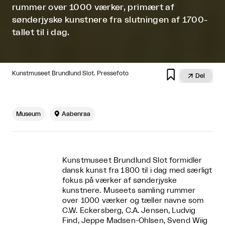
rummer over 1000 værker, primært af
sønderjyske kunstnere fra slutningen af 1700-
tallet til i dag.

Kunstmuseet Brundlund Slot. Pressefoto

Del
Museum

Aabenraa
Kunstmuseet Brundlund Slot formidler
dansk kunst fra 1800 til i dag med særligt
fokus på værker af sønderjyske
kunstnere. Museets samling rummer
over 1000 værker og tæller navne som
C.W. Eckersberg, C.A. Jensen, Ludvig
Find, Jeppe Madsen-Ohlsen, Svend Wiig